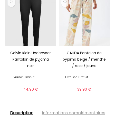
Calvin Klein Underwear
CALIDA Pantalon de
Pantalon de pyjama
pyjama beige / menthe
noir
/ rose / jaune
Livraison
Gratuit
Livraison
Gratuit
44,90
€
39,90
€
Description
Informations complémentaires