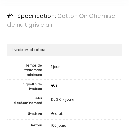
Spécification:
Cotton On Chemise
de nuit gris clair
Livraison et retour
Temps de
1 jour
traitement
minimum
Etiquette de
GLS
livraison
Délai
De 3 à 7 jours
d'acheminement
Gratuit
Livraison
100 jours
Retour