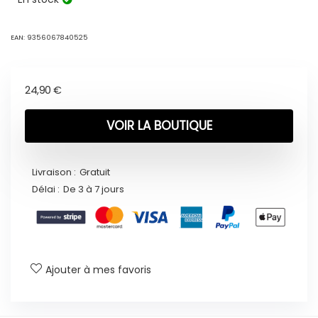
EAN:
9356067840525
24,90
€
VOIR LA BOUTIQUE
Livraison :
Gratuit
Délai :
De 3 à 7 jours
Ajouter à mes favoris