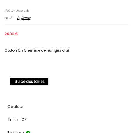
Ajouter votre avis
6
Pyjama
24,90
€
Cotton On Chemise de nuit gris clair
Guide des tailles
Couleur
Taille :
XS
En stock