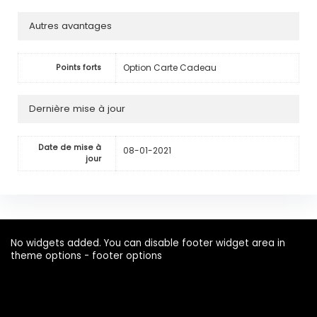
Autres avantages
Option Carte Cadeau
Points forts
Dernière mise à jour
Date de mise à
08-01-2021
jour
No widgets added. You can disable footer widget area in
theme options - footer options