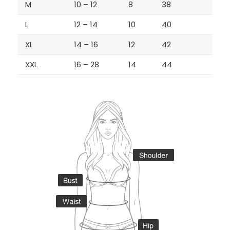
M
10 – 12
8
38
L
12 – 14
10
40
XL
14 – 16
12
42
XXL
16 – 28
14
44