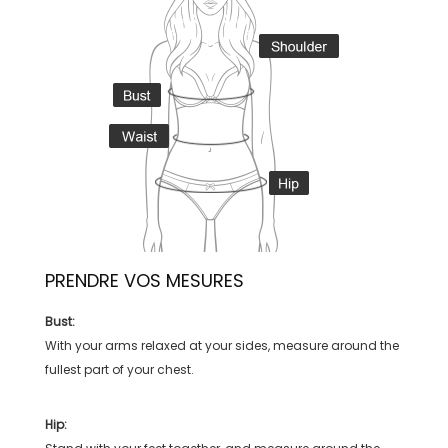
PRENDRE VOS MESURES
Bust:
With your arms relaxed at your sides, measure around the
fullest part of your chest.
Hip: