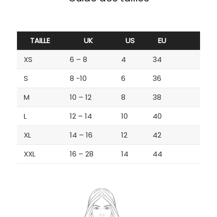
TAILLE
UK
US
EU
XS
6 – 8
4
34
S
8 -10
6
36
M
10 – 12
8
38
L
12 – 14
10
40
XL
14 – 16
12
42
XXL
16 – 28
14
44