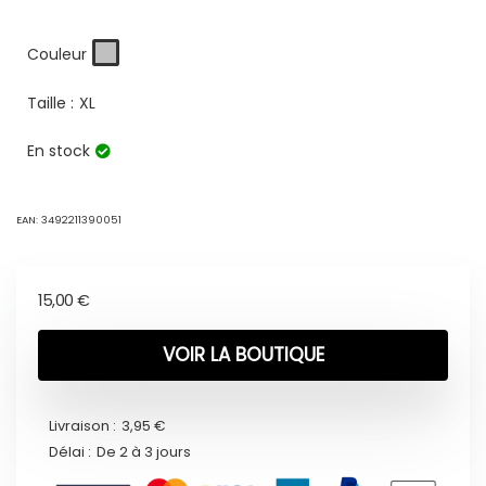
Couleur
Taille :
XL
En stock
EAN:
3492211390051
15,00
€
VOIR LA BOUTIQUE
Livraison :
3,95 €
Délai :
De 2 à 3 jours