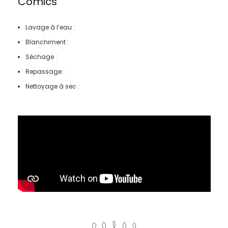
Comics
Lavage à l’eau :
Blanchiment :
Séchage :
Repassage :
Nettoyage à sec :