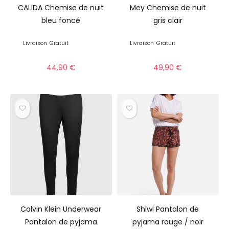
CALIDA Chemise de nuit
Mey Chemise de nuit
bleu foncé
gris clair
Livraison
Gratuit
Livraison
Gratuit
44,90
€
49,90
€
Calvin Klein Underwear
Shiwi Pantalon de
Pantalon de pyjama
pyjama rouge / noir