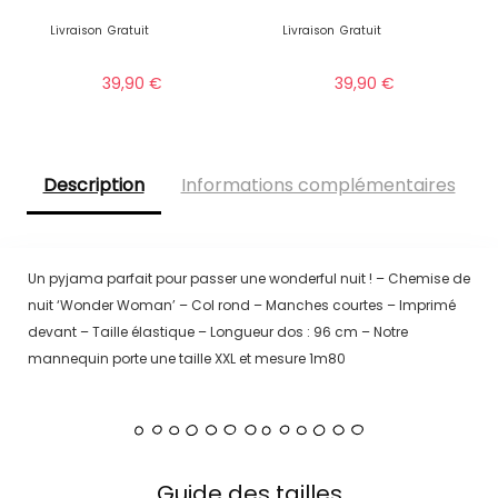
Livraison
Gratuit
Livraison
Gratuit
39,90
€
39,90
€
Description
Informations complémentaires
Un pyjama parfait pour passer une wonderful nuit ! – Chemise de
nuit ‘Wonder Woman’ – Col rond – Manches courtes – Imprimé
devant – Taille élastique – Longueur dos : 96 cm – Notre
mannequin porte une taille XXL et mesure 1m80
Guide des tailles