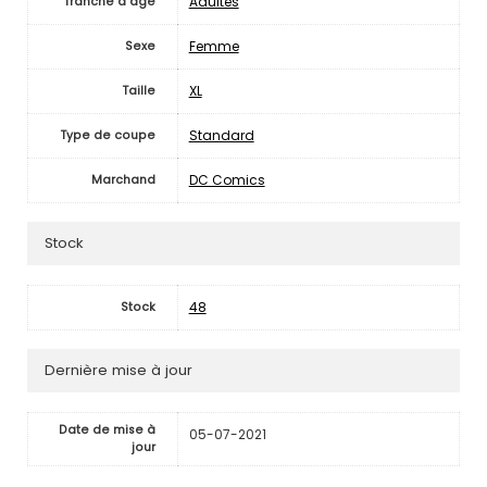
Adultes
Tranche d'âge
Femme
Sexe
XL
Taille
Standard
Type de coupe
DC Comics
Marchand
Stock
48
Stock
Dernière mise à jour
Date de mise à
05-07-2021
jour