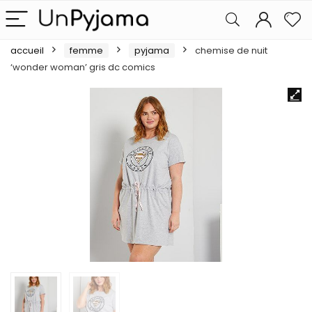
accueil
femme
pyjama
chemise de nuit
‘wonder woman’ gris dc comics