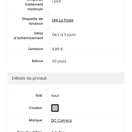
1 jour
traitement
minimum
Etiquette de
DHL,La Poste
livraison
Délai
De 2 à 3 jours
d'acheminement
3,95 €
Livraison
30 jours
Retour
Détails du produit
Neuf
Etat
Couleur
DC Comics
Marque