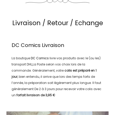
Livraison / Retour / Echange
DC Comics
Livraison
La boutique
DC Comics
livre vos produits avec le (ou les)
transport
DHL,La Poste
selon vos choix lors de la
commande. Généralement, votre
colis est préparé en
1
jour
, bien entendu, il arrive que lors des temps forts de
l’année, la préparation soit légérement plus longue. Il faut
généralement
De 2 à 3 jours
pour recevoir votre colis avec
un
forfait livraison de
3,95 €