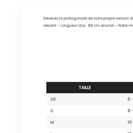
Devenez la protagoniste de votre propre version 
devant – Longueur dos : 88 cm environ – Notre ma
TAILLE
XS
6 
S
8 
M
10