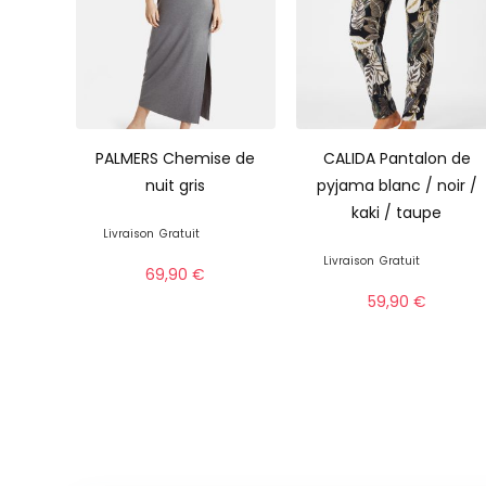
PALMERS Chemise de
CALIDA Pantalon de
nuit gris
pyjama blanc / noir /
kaki / taupe
Livraison
Gratuit
Livraison
Gratuit
69,90
€
59,90
€