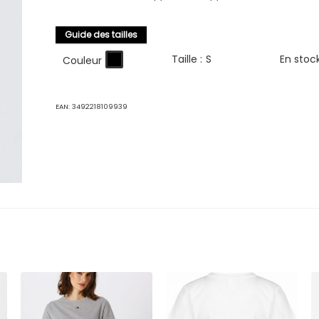
Guide des tailles
Taille :
S
En stoc
Couleur
EAN:
3492218109939