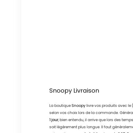
Snoopy
Livraison
La boutique
Snoopy
livre vos produits avec le 
selon vos choix lors de la commande. Généra
1 jour
, bien entendu, il arrive que lors des temp
soit légérement plus longue. Il faut générale