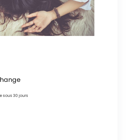
change
re sous
30 jours