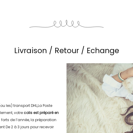
Livraison / Retour / Echange
(ou les) transport
DHL,La Poste
lement, votre
colis est préparé en
s forts de l’année, la préparation
ment
De 2 à 3 jours
pour recevoir