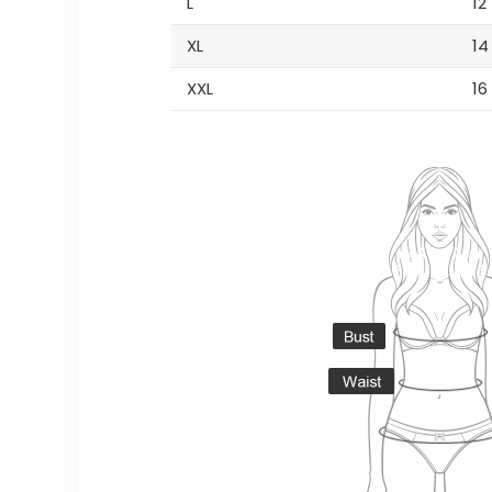
L
12
XL
14
XXL
16