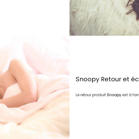
Snoopy
Retour et é
Le retour produit
Snoopy
est à fai