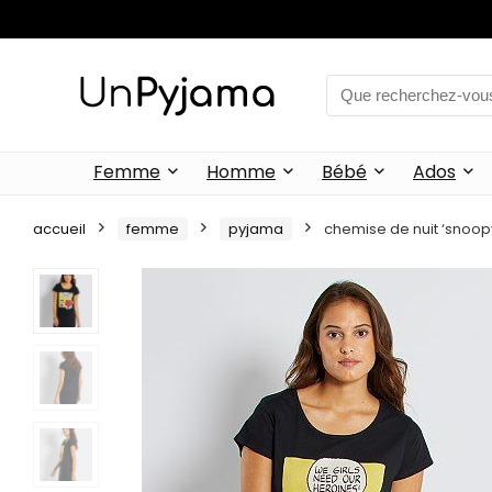
Femme
Homme
Bébé
Ados
accueil
femme
pyjama
chemise de nuit ‘snoop