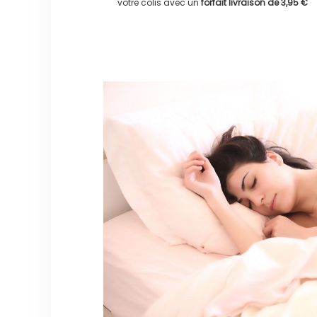
votre colis avec un
forfait livraison de
3,95 €