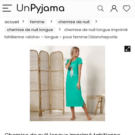
accueil
femme
chemise de nuit
chemise de nuit longue
chemise de nuit longue imprimé
tahitienne «aloha» – longue – pour femme | blancheporte