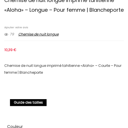
Chemise de nuit longue imprimé tahitienne
«Aloha» – Longue – Pour femme | Blancheporte
Ajouter votre avis
79
Chemise de nuit longue
10,39
€
Chemise de nuit longue imprimé tahitienne «Aloha» – Courte – Pour
femme | Blancheporte
Guide des tailles
Couleur