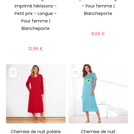
imprimé hérissons –
– Pour femme |
Petit prix – Longue –
Blancheporte
Pour femme |
Blancheporte
9,09
€
12,99
€
Chemise de nuit polaire
Chemise de nuit