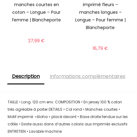
manches courtes en
imprimé fleurs –
coton – Longue – Pour
manches longues –
femme | Blancheporte
Longue – Pour femme |
Blancheporte
27,99
€
16,79
€
Description
Informations complémentaires
TAILLE • Long. 120 cm env. COMPOSITION • En jersey 100 % coton
très agréable à porter DETAILS • Col rond • Manches courtes •
Motif imprimé »Aloha » placé devant • Base droite fendue sur les
côtés • Existe aussi dans d’autres coloris aux imprimés exclusifs
ENTRETIEN • Lavable machine