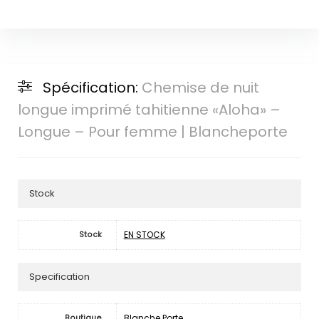
Spécification:
Chemise de nuit
longue imprimé tahitienne «Aloha» –
Longue – Pour femme | Blancheporte
Stock
EN STOCK
Stock
Specification
Blanche Porte
Boutique