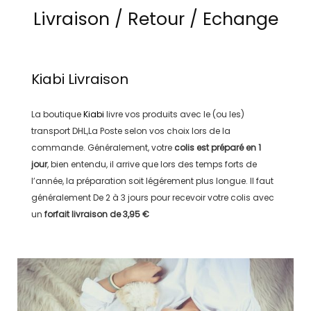
Livraison / Retour / Echange
Kiabi
Livraison
La boutique
Kiabi
livre vos produits avec le (ou les)
transport
DHL,La Poste
selon vos choix lors de la
commande. Généralement, votre
colis est préparé en
1
jour
, bien entendu, il arrive que lors des temps forts de
l’année, la préparation soit légérement plus longue. Il faut
généralement
De 2 à 3 jours
pour recevoir votre colis avec
un
forfait livraison de
3,95 €