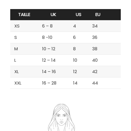
TAILLE
UK
US
EU
XS
6 – 8
4
34
S
8 -10
6
36
M
10 – 12
8
38
L
12 – 14
10
40
XL
14 – 16
12
42
XXL
16 – 28
14
44