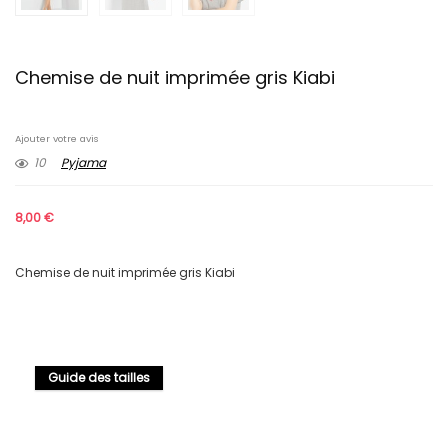
Chemise de nuit imprimée gris Kiabi
Ajouter votre avis
10
Pyjama
8,00
€
Chemise de nuit imprimée gris Kiabi
Guide des tailles