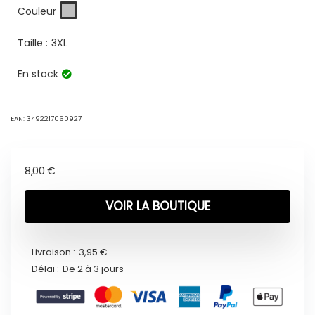
Couleur
Taille :
3XL
En stock
EAN:
3492217060927
8,00
€
VOIR LA BOUTIQUE
Livraison :
3,95 €
Délai :
De 2 à 3 jours