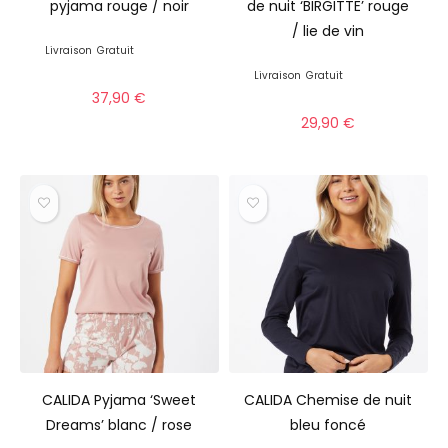
pyjama rouge / noir
de nuit ‘BIRGITTE’ rouge
/ lie de vin
Livraison
Gratuit
Livraison
Gratuit
37,90
€
29,90
€
CALIDA Pyjama ‘Sweet
CALIDA Chemise de nuit
Dreams’ blanc / rose
bleu foncé