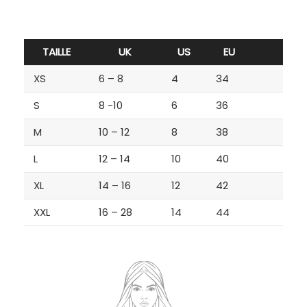
TAILLE
UK
US
EU
XS
6 – 8
4
34
S
8 -10
6
36
M
10 – 12
8
38
L
12 – 14
10
40
XL
14 – 16
12
42
XXL
16 – 28
14
44