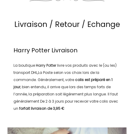
Livraison / Retour / Echange
Harry Potter
Livraison
La boutique
Harry Potter
livre vos produits avec le (ou les)
transport
DHL,La Poste
selon vos choix lors de la
commande. Généralement, votre
colis est préparé en
1
jour
, bien entendu, il arrive que lors des temps forts de
l’année, la préparation soit légérement plus longue. Il faut
généralement
De 2 à 3 jours
pour recevoir votre colis avec
un
forfait livraison de
3,95 €