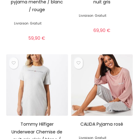
pyjama menthe / blanc
nuit gris
/ rouge
Livraison
Gratuit
Livraison
Gratuit
69,90
€
59,90
€
Tommy Hilfiger
CALIDA Pyjama rosé
Underwear Chemise de
Livraison
Gratuit