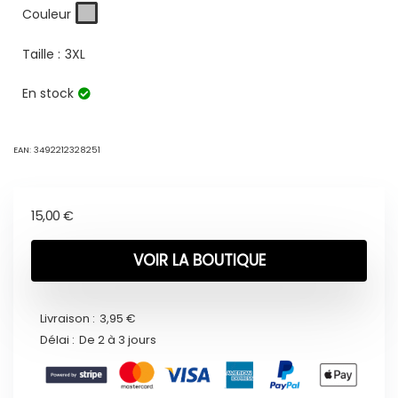
Couleur
Taille :
3XL
En stock
EAN:
3492212328251
15,00
€
VOIR LA BOUTIQUE
Livraison :
3,95 €
Délai :
De 2 à 3 jours