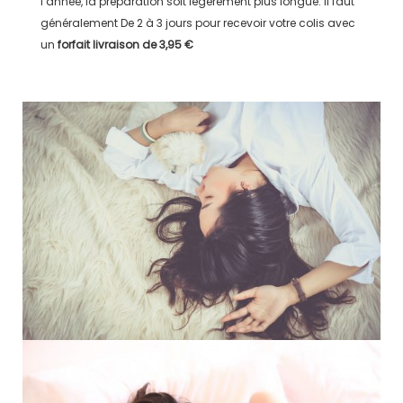
l’année, la préparation soit légérement plus longue. Il faut
généralement
De 2 à 3 jours
pour recevoir votre colis avec
un
forfait livraison de
3,95 €