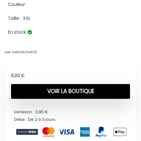
Couleur
Taille :
XXL
En stock
EAN:
3492212254505
6,00
€
VOIR LA BOUTIQUE
Livraison :
3,95 €
Délai :
De 2 à 3 jours