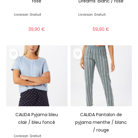
rose
Dreams’ blanc / rose
Livraison
Gratuit
Livraison
Gratuit
39,90
€
59,90
€
CALIDA Pyjama bleu
CALIDA Pantalon de
clair / bleu foncé
pyjama menthe / blanc
/ rouge
Livraison
Gratuit