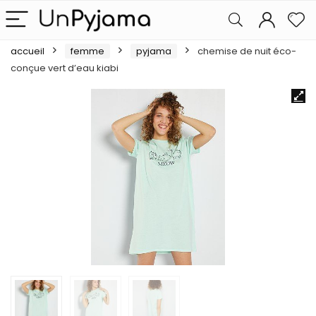
accueil
femme
pyjama
chemise de nuit éco-
conçue vert d’eau kiabi