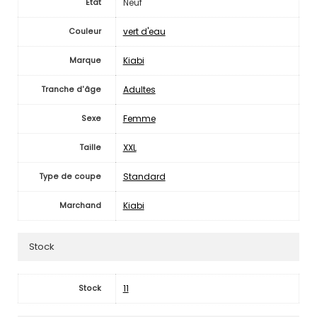
Neuf
Etat
vert d'eau
Couleur
Kiabi
Marque
Adultes
Tranche d'âge
Femme
Sexe
XXL
Taille
Standard
Type de coupe
Kiabi
Marchand
Stock
11
Stock