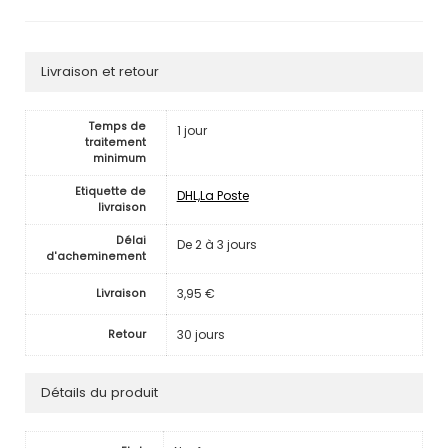
Livraison et retour
Temps de
1 jour
traitement
minimum
Etiquette de
DHL,La Poste
livraison
Délai
De 2 à 3 jours
d'acheminement
3,95 €
Livraison
30 jours
Retour
Détails du produit