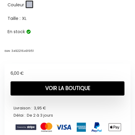
Couleur
Taille :
XL
En stock
EAN:
3492216491951
6,00
€
VOIR LA BOUTIQUE
Livraison :
3,95 €
Délai :
De 2 à 3 jours