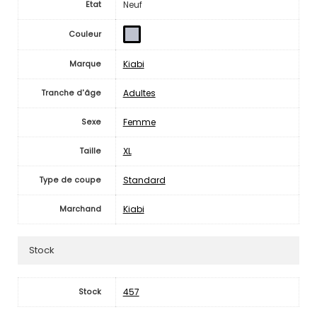
Neuf
Etat
Couleur
Kiabi
Marque
Adultes
Tranche d'âge
Femme
Sexe
XL
Taille
Standard
Type de coupe
Kiabi
Marchand
Stock
457
Stock