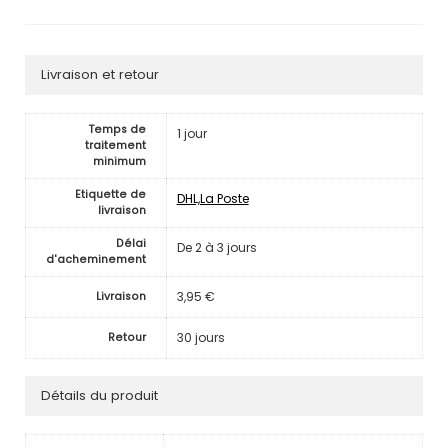
Livraison et retour
Temps de
1 jour
traitement
minimum
Etiquette de
DHL,La Poste
livraison
Délai
De 2 à 3 jours
d'acheminement
3,95 €
Livraison
30 jours
Retour
Détails du produit