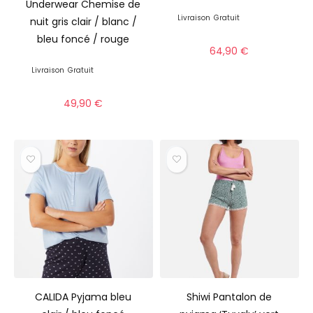
Underwear Chemise de
Livraison
Gratuit
nuit gris clair / blanc /
bleu foncé / rouge
64,90
€
Livraison
Gratuit
49,90
€
CALIDA Pyjama bleu
Shiwi Pantalon de