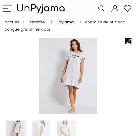
accueil
femme
pyjama
chemise de nuit éco-
conçue gris chiné kiabi