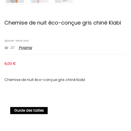
Chemise de nuit éco-conçue gris chiné Kiabi
Ajouter votre avis
20
Pyjama
6,00
€
Chemise de nuit éco-conçue gris chiné Kiabi
Guide des tailles