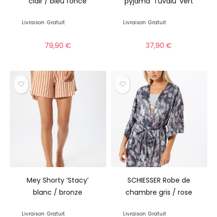
clair / bleu foncé
pyjama ‘Tuvalu’ vert
Livraison
Gratuit
Livraison
Gratuit
79,90
€
37,90
€
Mey Shorty ‘Stacy’
SCHIESSER Robe de
blanc / bronze
chambre gris / rose
Livraison
Gratuit
Livraison
Gratuit