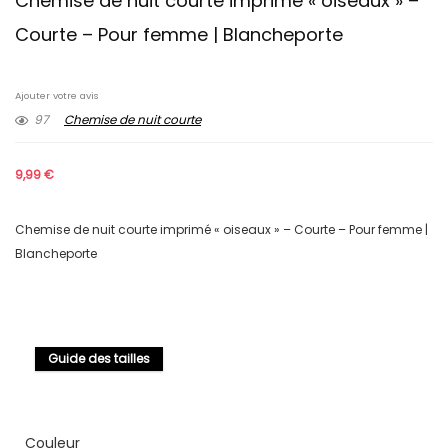
Chemise de nuit courte imprimé « oiseaux » –
Courte – Pour femme | Blancheporte
Ajouter votre avis
97
Chemise de nuit courte
9,99
€
Chemise de nuit courte imprimé « oiseaux » – Courte – Pour femme |
Blancheporte
Guide des tailles
Couleur