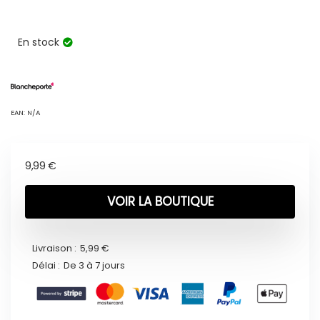
En stock
EAN:
N/A
9,99
€
VOIR LA BOUTIQUE
Livraison :
5,99 €
Délai :
De 3 à 7 jours