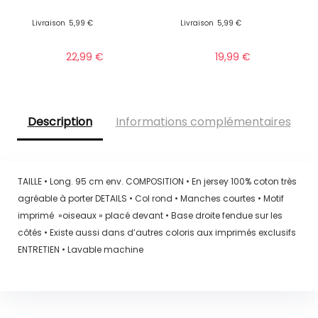
Livraison
5,99 €
Livraison
5,99 €
22,99
€
19,99
€
Description
Informations complémentaires
TAILLE • Long. 95 cm env. COMPOSITION • En jersey 100% coton très
agréable à porter DETAILS • Col rond • Manches courtes • Motif
imprimé »oiseaux » placé devant • Base droite fendue sur les
côtés • Existe aussi dans d’autres coloris aux imprimés exclusifs
ENTRETIEN • Lavable machine