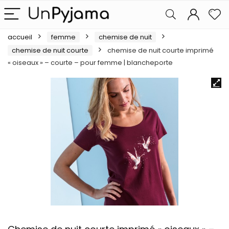
accueil
femme
chemise de nuit
chemise de nuit courte
chemise de nuit courte imprimé
« oiseaux » – courte – pour femme | blancheporte