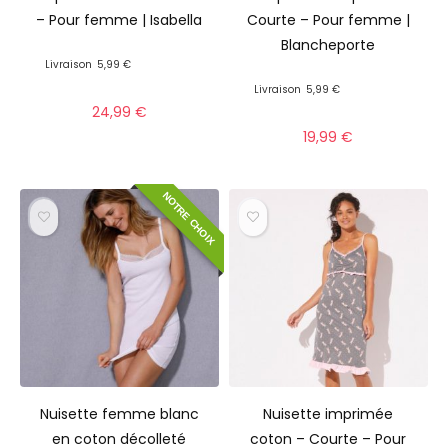
– Pour femme | Isabella
Courte – Pour femme |
Blancheporte
Livraison
5,99 €
Livraison
5,99 €
24,99
€
19,99
€
NOTRE CHOIX
Nuisette femme blanc
Nuisette imprimée
en coton décolleté
coton – Courte – Pour