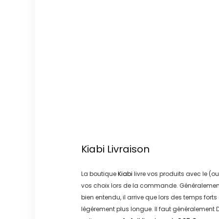
Kiabi
Livraison
La boutique
Kiabi
livre vos produits avec le (ou
vos choix lors de la commande. Généralement
bien entendu, il arrive que lors des temps forts
légérement plus longue. Il faut généralement
D