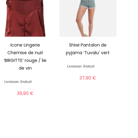
Icone Lingerie
Shiwi Pantalon de
Chemise de nuit
pyjama ‘Tuvalu’ vert
‘BIRGITTE’ rouge / lie
Livraison
Gratuit
de vin
37,90
€
Livraison
Gratuit
39,90
€