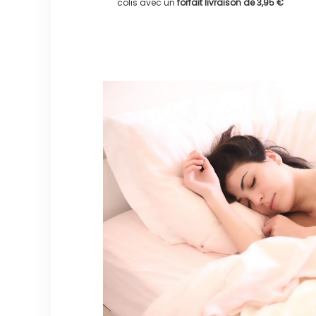
colis avec un
forfait livraison de
3,95 €