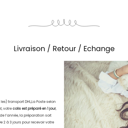
Livraison / Retour / Echange
 les) transport
DHL,La Poste
selon
, votre
colis est préparé en
1 jour
,
 de l’année, la préparation soit
e 2 à 3 jours
pour recevoir votre