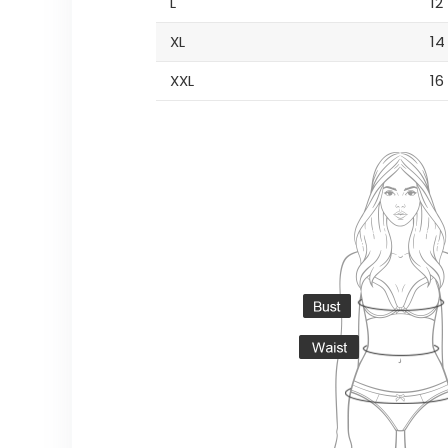
L
12
XL
14
XXL
16