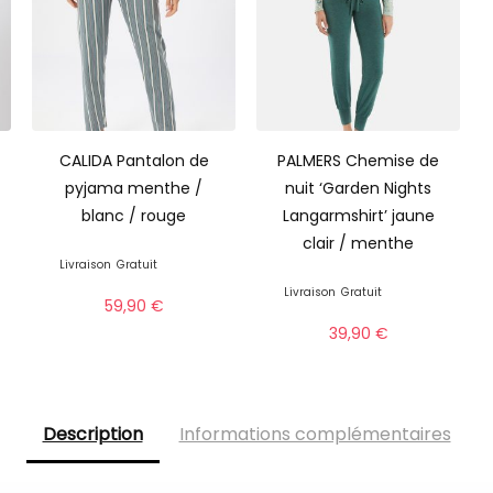
CALIDA Pantalon de
PALMERS Chemise de
pyjama menthe /
nuit ‘Garden Nights
blanc / rouge
Langarmshirt’ jaune
clair / menthe
Livraison
Gratuit
Livraison
Gratuit
59,90
€
39,90
€
Description
Informations complémentaires