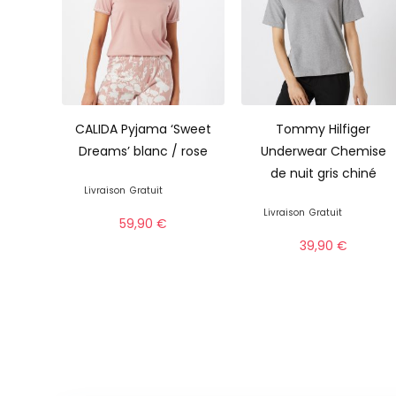
CALIDA Pyjama ‘Sweet
Tommy Hilfiger
Dreams’ blanc / rose
Underwear Chemise
de nuit gris chiné
Livraison
Gratuit
Livraison
Gratuit
59,90
€
39,90
€