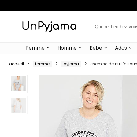
Femme
Homme
Bébé
Ados
accueil
femme
pyjama
chemise de nuit ‘bisouno