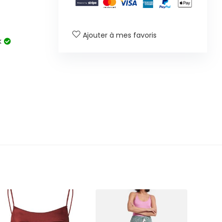
Ajouter à mes favoris
k