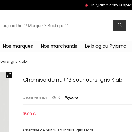
UnPyjama.com, le spéc
Nos marques
Nos marchands
Le blog du Pyjama
urs’ gris kiabi
Chemise de nuit ‘Bisounours’ gris Kiabi
4
Pyjama
Ajouter votre avis
15,00
€
Chemise de nuit ‘Bisounours’ gris Kiabi