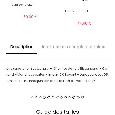
Livraison
Gratuit
Livraison
Gratuit
59,90
€
44,90
€
Description
Informations complémentaires
Une super chemise de nuit ! – Chemise de nuit ‘Bisounours’ – Col
rond – Manches courtes – Imprimé à l’avant – Longueur dos : 95
cm – Notre mannequin porte une taille XL et mesure 1m75
Guide des tailles