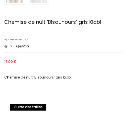
Chemise de nuit ‘Bisounours’ gris Kiabi
Ajouter votre avis
3
Pyjama
15,00
€
Chemise de nuit ‘Bisounours’ gris Kiabi
Guide des tailles