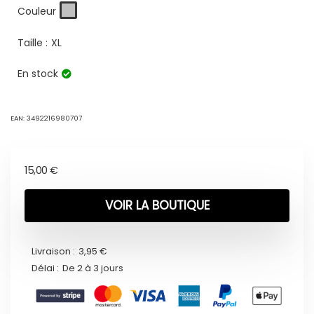
Couleur
Taille :
XL
En stock
EAN:
3492216980707
15,00
€
VOIR LA BOUTIQUE
Livraison :
3,95 €
Délai :
De 2 à 3 jours