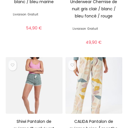
blanc / bleu marine
Underwear Chemise de
nuit gris clair / blanc /
Livraison
Gratuit
bleu foncé / rouge
54,90
€
Livraison
Gratuit
49,90
€
Shiwi Pantalon de
CALIDA Pantalon de