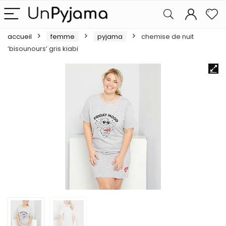
accueil
femme
pyjama
chemise de nuit
‘bisounours’ gris kiabi