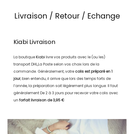
Livraison / Retour / Echange
Kiabi
Livraison
La boutique
Kiabi
livre vos produits avec le (ou les)
transport
DHL,La Poste
selon vos choix lors de la
commande. Généralement, votre
colis est préparé en
1
jour
, bien entendu, il arrive que lors des temps forts de
l’année, la préparation soit légérement plus longue. Il faut
généralement
De 2 à 3 jours
pour recevoir votre colis avec
un
forfait livraison de
3,95 €