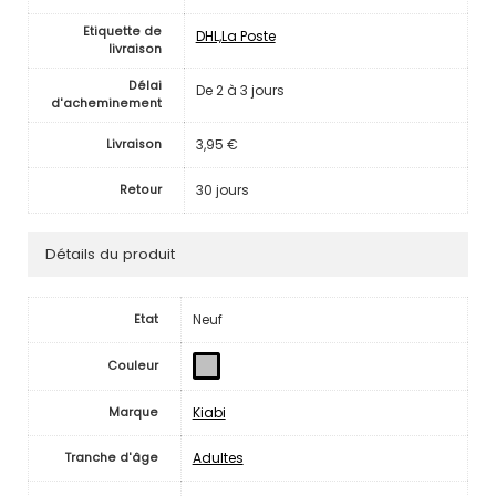
Etiquette de
DHL,La Poste
livraison
Délai
De 2 à 3 jours
d'acheminement
3,95 €
Livraison
30 jours
Retour
Détails du produit
Neuf
Etat
Couleur
Kiabi
Marque
Adultes
Tranche d'âge