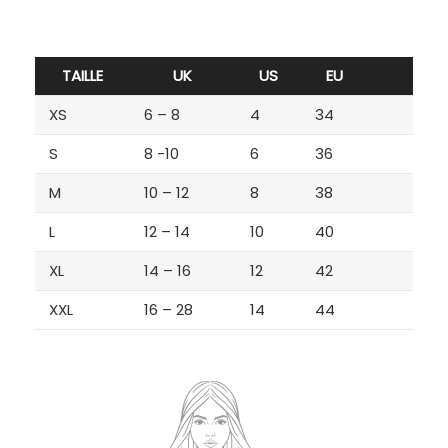
TAILLE
UK
US
EU
XS
6 – 8
4
34
S
8 -10
6
36
M
10 – 12
8
38
L
12 – 14
10
40
XL
14 – 16
12
42
XXL
16 – 28
14
44