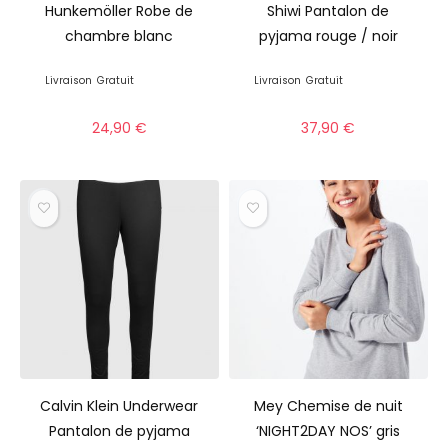
Hunkemöller Robe de
Shiwi Pantalon de
chambre blanc
pyjama rouge / noir
Livraison
Gratuit
Livraison
Gratuit
24,90
€
37,90
€
Calvin Klein Underwear
Mey Chemise de nuit
Pantalon de pyjama
‘NIGHT2DAY NOS’ gris