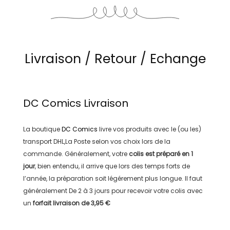
Livraison / Retour / Echange
DC Comics
Livraison
La boutique
DC Comics
livre vos produits avec le (ou les)
transport
DHL,La Poste
selon vos choix lors de la
commande. Généralement, votre
colis est préparé en
1
jour
, bien entendu, il arrive que lors des temps forts de
l’année, la préparation soit légérement plus longue. Il faut
généralement
De 2 à 3 jours
pour recevoir votre colis avec
un
forfait livraison de
3,95 €