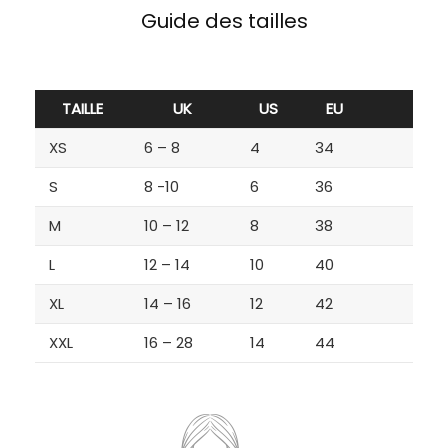
Guide des tailles
TAILLE
UK
US
EU
XS
6 – 8
4
34
S
8 -10
6
36
M
10 – 12
8
38
L
12 – 14
10
40
XL
14 – 16
12
42
XXL
16 – 28
14
44