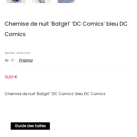
Chemise de nuit ‘Batgirl’ ‘DC Comics’ bleu DC
Comics
Ajouter votre avis
10
Pyjama
12,00
€
Chemise de nuit ‘Batgirl’ ‘DC Comics’ bleu DC Comics
Guide des tailles