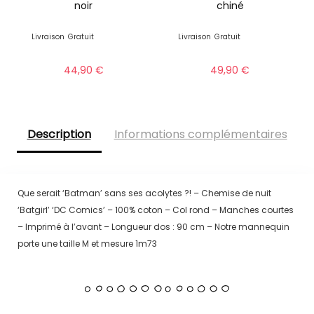
noir
chiné
Livraison
Gratuit
Livraison
Gratuit
44,90
€
49,90
€
Description
Informations complémentaires
Que serait ‘Batman’ sans ses acolytes ?! – Chemise de nuit
‘Batgirl’ ‘DC Comics’ – 100% coton – Col rond – Manches courtes
– Imprimé à l’avant – Longueur dos : 90 cm – Notre mannequin
porte une taille M et mesure 1m73