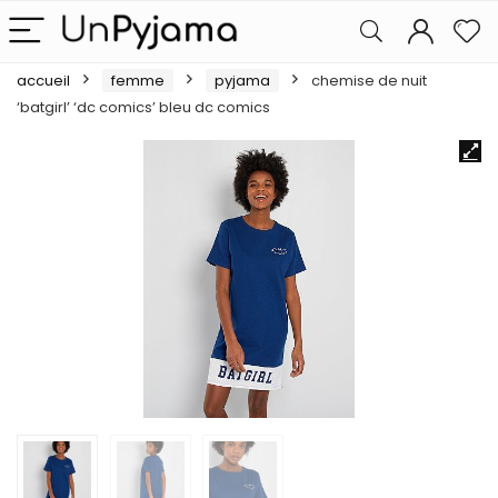
accueil
femme
pyjama
chemise de nuit
‘batgirl’ ‘dc comics’ bleu dc comics