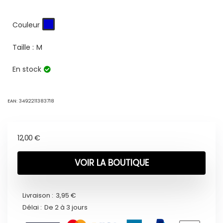
Couleur
Taille :
M
En stock
EAN:
3492211383718
12,00
€
VOIR LA BOUTIQUE
Livraison :
3,95 €
Délai :
De 2 à 3 jours