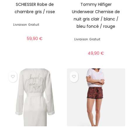
SCHIESSER Robe de
Tommy Hilfiger
chambre gris / rose
Underwear Chemise de
nuit gris clair / blanc /
Livraison
Gratuit
bleu foncé / rouge
59,90
€
Livraison
Gratuit
49,90
€