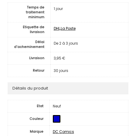
Temps de
1 jour
traitement
minimum
Etiquette de
DHL,La Poste
livraison
Délai
De 2 à 3 jours
d'acheminement
3,95 €
Livraison
30 jours
Retour
Détails du produit
Neuf
Etat
Couleur
DC Comics
Marque