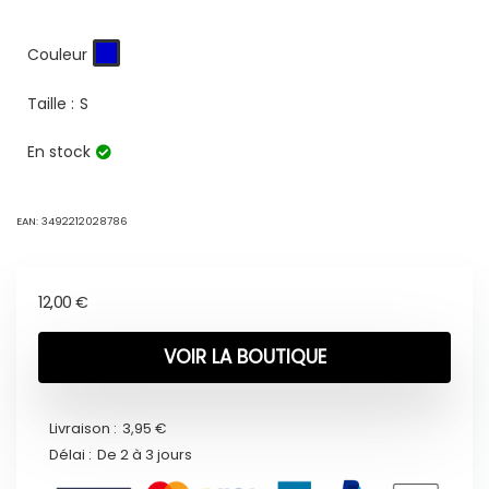
Couleur
Taille :
S
En stock
EAN:
3492212028786
12,00
€
VOIR LA BOUTIQUE
Livraison :
3,95 €
Délai :
De 2 à 3 jours