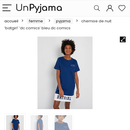
accueil
femme
pyjama
chemise de nuit
‘batgirl’ ‘dc comics’ bleu dc comics