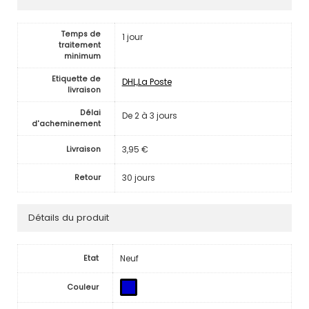
Temps de
1 jour
traitement
minimum
Etiquette de
DHL,La Poste
livraison
Délai
De 2 à 3 jours
d'acheminement
3,95 €
Livraison
30 jours
Retour
Détails du produit
Neuf
Etat
Couleur