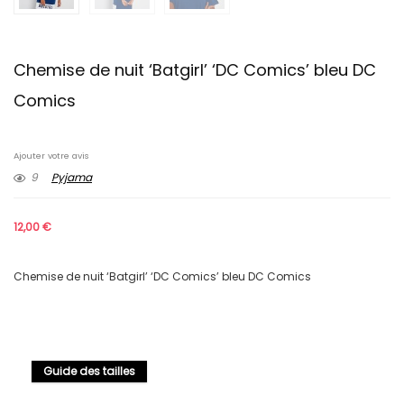
Chemise de nuit ‘Batgirl’ ‘DC Comics’ bleu DC
Comics
Ajouter votre avis
9
Pyjama
12,00
€
Chemise de nuit ‘Batgirl’ ‘DC Comics’ bleu DC Comics
Guide des tailles