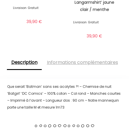
Langarmshirt’ jaune
Livraison
Gratuit
clair / menthe
39,90
€
Livraison
Gratuit
39,90
€
Description
Informations complémentaires
Que serait ‘Batman’ sans ses acolytes ?! – Chemise de nuit
‘Batgirl’ ‘DC Comics’ – 100% coton – Col rond – Manches courtes
– Imprimé à l’avant – Longueur dos : 90 cm – Notre mannequin
porte une taille M et mesure 1m73