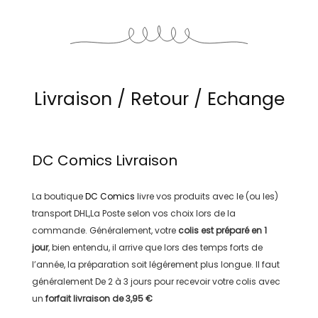
Livraison / Retour / Echange
DC Comics
Livraison
La boutique
DC Comics
livre vos produits avec le (ou les)
transport
DHL,La Poste
selon vos choix lors de la
commande. Généralement, votre
colis est préparé en
1
jour
, bien entendu, il arrive que lors des temps forts de
l’année, la préparation soit légérement plus longue. Il faut
généralement
De 2 à 3 jours
pour recevoir votre colis avec
un
forfait livraison de
3,95 €