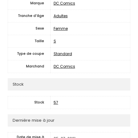
DC Comics
Marque
Adultes
Tranche d'âge
Femme
Sexe
S
Taille
Standard
Type de coupe
DC Comics
Marchand
Stock
57
Stock
Dernière mise à jour
Date de mise à