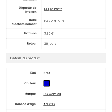
Etiquette de
DHL,La Poste
livraison
Délai
De 2 à 3 jours
d'acheminement
3,95 €
Livraison
30 jours
Retour
Détails du produit
Neuf
Etat
Couleur
DC Comics
Marque
Adultes
Tranche d'âge