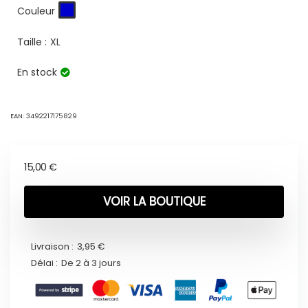
Couleur
Taille :
XL
En stock
EAN:
3492217175829
15,00
€
VOIR LA BOUTIQUE
Livraison :
3,95 €
Délai :
De 2 à 3 jours