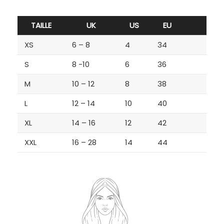
TAILLE
UK
US
EU
XS
6 – 8
4
34
S
8 -10
6
36
M
10 – 12
8
38
L
12 – 14
10
40
XL
14 – 16
12
42
XXL
16 – 28
14
44