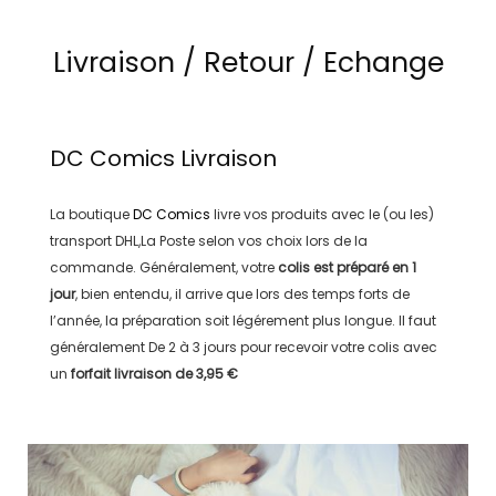
Livraison / Retour / Echange
DC Comics
Livraison
La boutique
DC Comics
livre vos produits avec le (ou les)
transport
DHL,La Poste
selon vos choix lors de la
commande. Généralement, votre
colis est préparé en
1
jour
, bien entendu, il arrive que lors des temps forts de
l’année, la préparation soit légérement plus longue. Il faut
généralement
De 2 à 3 jours
pour recevoir votre colis avec
un
forfait livraison de
3,95 €