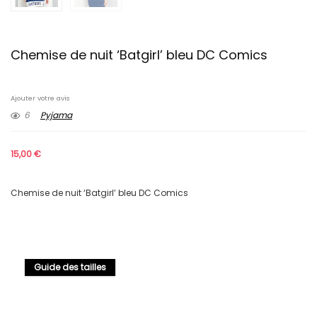
Chemise de nuit ‘Batgirl’ bleu DC Comics
Ajouter votre avis
6
Pyjama
15,00
€
Chemise de nuit ‘Batgirl’ bleu DC Comics
Guide des tailles