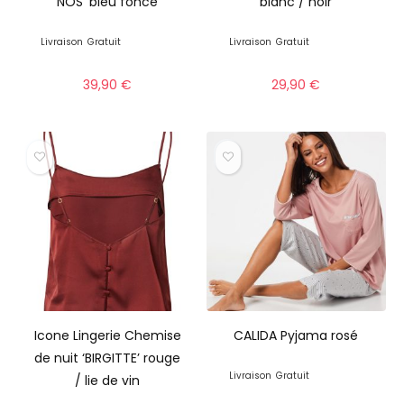
NOS’ bleu foncé
blanc / noir
Livraison
Gratuit
Livraison
Gratuit
39,90
€
29,90
€
Icone Lingerie Chemise
CALIDA Pyjama rosé
de nuit ‘BIRGITTE’ rouge
Livraison
Gratuit
/ lie de vin