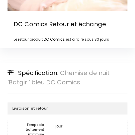
DC Comics
Retour et échange
Le retour produit
DC Comics
est à faire sous
30 jours
Spécification:
Chemise de nuit
‘Batgirl’ bleu DC Comics
Livraison et retour
Temps de
1 jour
traitement
minimum