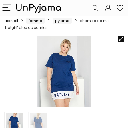
accueil
femme
pyjama
chemise de nuit
‘batgirl’ bleu dc comics