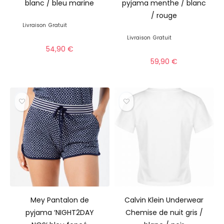
blanc / bleu marine
pyjama menthe / blanc
/ rouge
Livraison
Gratuit
Livraison
Gratuit
54,90
€
59,90
€
Mey Pantalon de
Calvin Klein Underwear
pyjama ‘NIGHT2DAY
Chemise de nuit gris /