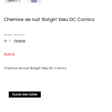
Chemise de nuit ‘Batgirl’ bleu DC Comics
Ajouter votre avis
3
Pyjama
15,00
€
Chemise de nuit ‘Batgirl’ bleu DC Comics
Guide des tailles