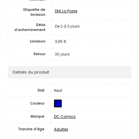
Etiquette de
DHL,La Poste
livraison
Délai
De 2 à 3 jours
d'acheminement
3,95 €
Livraison
30 jours
Retour
Détails du produit
Neuf
Etat
Couleur
DC Comics
Marque
Adultes
Tranche d'âge