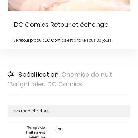
DC Comics
Retour et échange
Le retour produit
DC Comics
est à faire sous
30 jours
Spécification:
Chemise de nuit
‘Batgirl’ bleu DC Comics
Livraison et retour
Temps de
1 jour
traitement
minimum