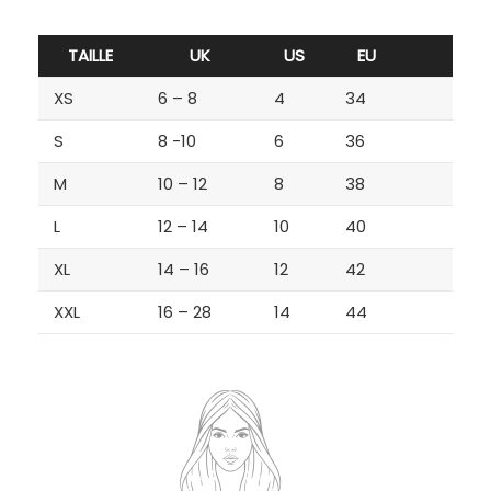
TAILLE
UK
US
EU
XS
6 – 8
4
34
S
8 -10
6
36
M
10 – 12
8
38
L
12 – 14
10
40
XL
14 – 16
12
42
XXL
16 – 28
14
44