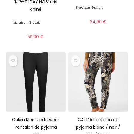
‘NIGHT2DAY NOS’ gris
Livraison
Gratuit
chiné
64,90
€
Livraison
Gratuit
59,90
€
Calvin Klein Underwear
CALIDA Pantalon de
Pantalon de pyjama
pyjama blanc / noir /