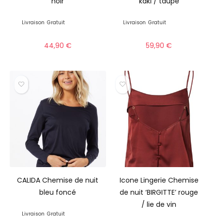
noir
kaki / taupe
Livraison
Gratuit
Livraison
Gratuit
44,90
€
59,90
€
CALIDA Chemise de nuit
Icone Lingerie Chemise
bleu foncé
de nuit ‘BIRGITTE’ rouge
/ lie de vin
Livraison
Gratuit