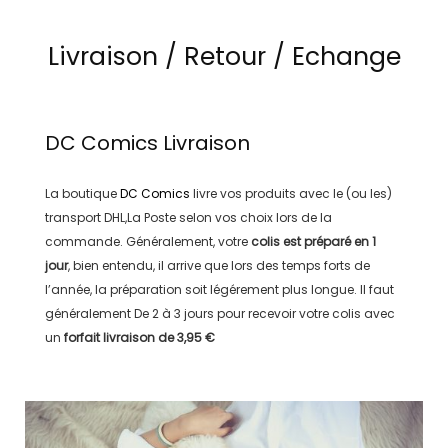
Livraison / Retour / Echange
DC Comics
Livraison
La boutique
DC Comics
livre vos produits avec le (ou les)
transport
DHL,La Poste
selon vos choix lors de la
commande. Généralement, votre
colis est préparé en
1
jour
, bien entendu, il arrive que lors des temps forts de
l’année, la préparation soit légérement plus longue. Il faut
généralement
De 2 à 3 jours
pour recevoir votre colis avec
un
forfait livraison de
3,95 €