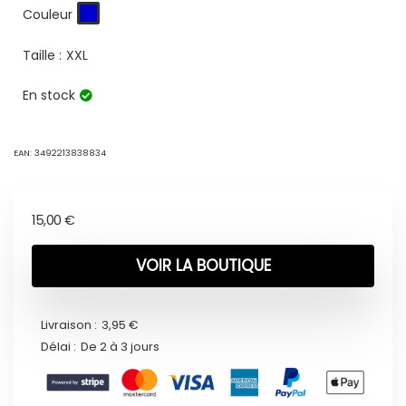
Couleur
Taille :
XXL
En stock
EAN:
3492213838834
15,00
€
VOIR LA BOUTIQUE
Livraison :
3,95 €
Délai :
De 2 à 3 jours