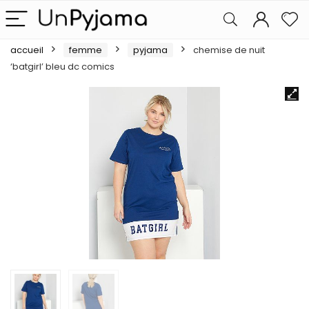
accueil
femme
pyjama
chemise de nuit
‘batgirl’ bleu dc comics