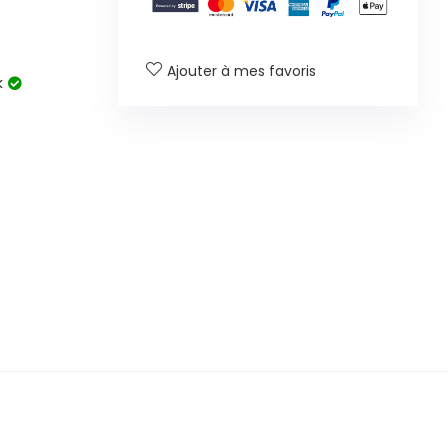
Ajouter à mes favoris
k