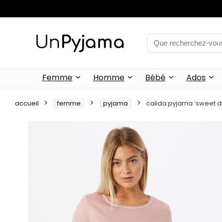
Femme
Homme
Bébé
Ados
accueil
femme
pyjama
calida pyjama ‘sweet d