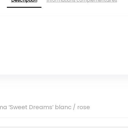
Description
Informations complémentaires
ma ‘Sweet Dreams’ blanc / rose