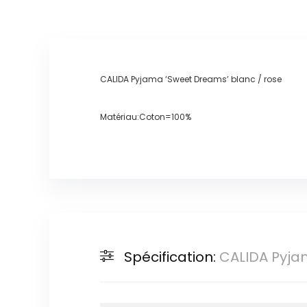
CALIDA Pyjama ‘Sweet Dreams’ blanc / rose
Matériau:Coton=100%
Spécification:
CALIDA Pyja