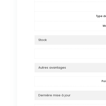
Type d
M
Stock
Autres avantages
Poi
Dernière mise à jour