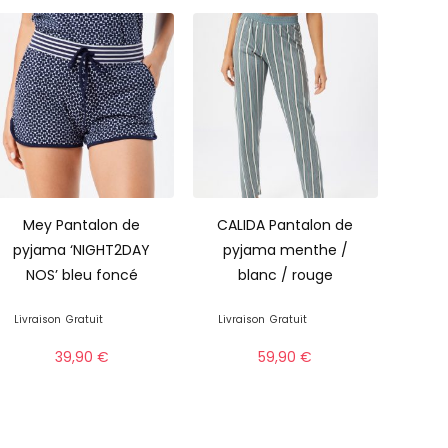
Mey Pantalon de
CALIDA Pantalon de
pyjama ‘NIGHT2DAY
pyjama menthe /
NOS’ bleu foncé
blanc / rouge
Livraison
Gratuit
Livraison
Gratuit
39,90
€
59,90
€