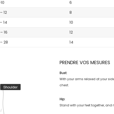
-10
6
 – 12
8
 – 14
10
 – 16
12
 – 28
14
PRENDRE VOS MESURES
Bust:
With your arms relaxed at your side
chest.
Hip:
Stand with your feet together, and 