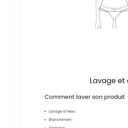
Lavage et 
Comment laver son produit
Lavage à l’eau :
Blanchiment :
Séchage :