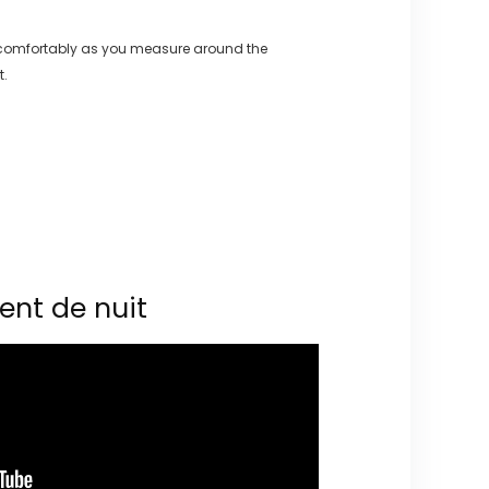
 comfortably as you measure around the
t.
ent de nuit