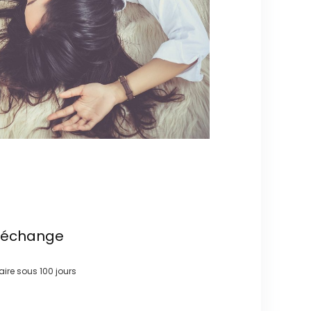
t échange
faire sous
100 jours