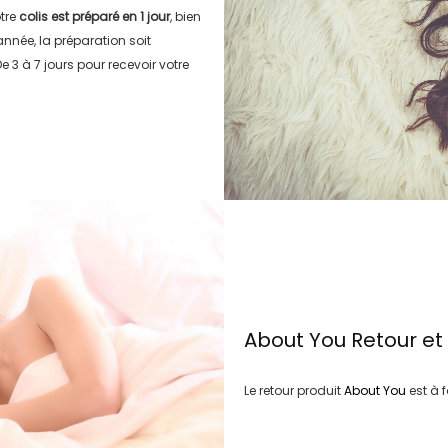
tre
colis est préparé en
1 jour
, bien
’année, la préparation soit
e 3 à 7 jours
pour recevoir votre
About You
Retour e
Le retour produit
About You
est à 