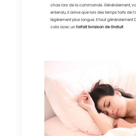
choix lors de la commande. Généralement, vo
entendu, il arrive que lors des temps forts de l
légérement plus longue. Il faut généralement
D
colis avec un
forfait livraison de
Gratuit