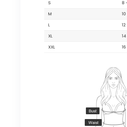
S
8 
M
10
L
12
XL
14
XXL
16