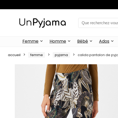
Femme
Homme
Bébé
Ados
accueil
femme
pyjama
calida pantalon de pyja