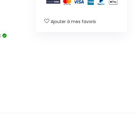
Ajouter à mes favoris
k