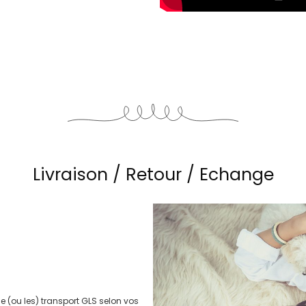
Livraison / Retour / Echange
le (ou les) transport
GLS
selon vos