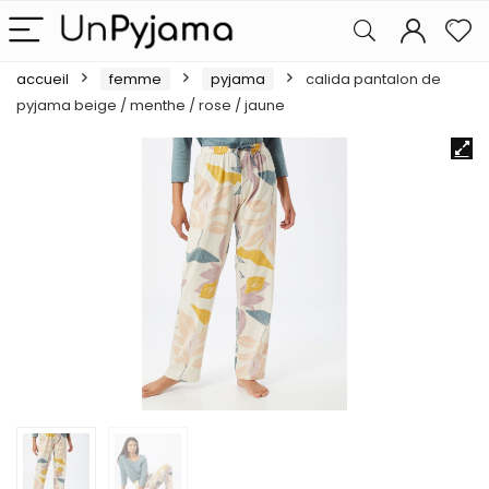
accueil
femme
pyjama
calida pantalon de
pyjama beige / menthe / rose / jaune