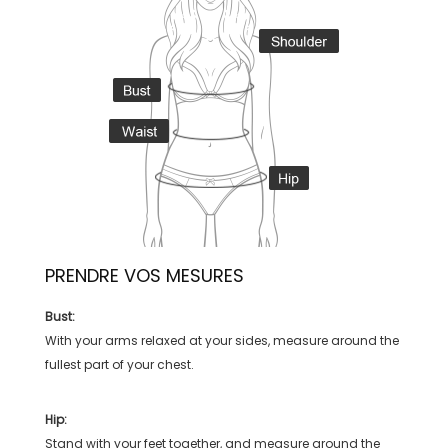
PRENDRE VOS MESURES
Bust:
With your arms relaxed at your sides, measure around the
fullest part of your chest.
Hip:
Stand with your feet together, and measure around the