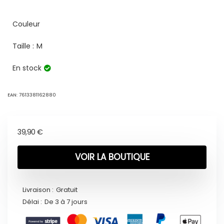
Couleur
Taille :
M
En stock
EAN:
7613381162880
39,90
€
VOIR LA BOUTIQUE
Livraison :
Gratuit
Délai :
De 3 à 7 jours