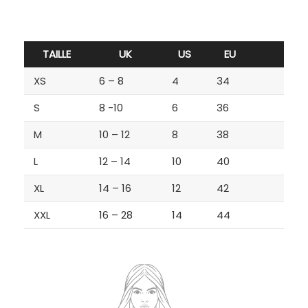
TAILLE
UK
US
EU
XS
6 – 8
4
34
S
8 -10
6
36
M
10 – 12
8
38
L
12 – 14
10
40
XL
14 – 16
12
42
XXL
16 – 28
14
44