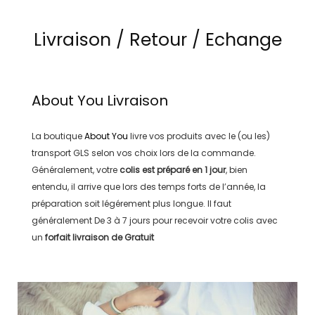
Livraison / Retour / Echange
About You
Livraison
La boutique
About You
livre vos produits avec le (ou les)
transport
GLS
selon vos choix lors de la commande.
Généralement, votre
colis est préparé en
1 jour
, bien
entendu, il arrive que lors des temps forts de l’année, la
préparation soit légérement plus longue. Il faut
généralement
De 3 à 7 jours
pour recevoir votre colis avec
un
forfait livraison de
Gratuit