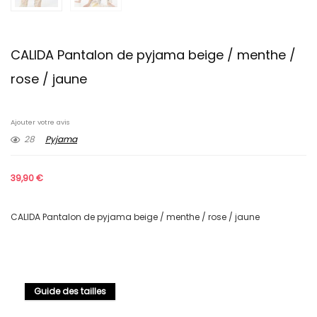
CALIDA Pantalon de pyjama beige / menthe /
rose / jaune
Ajouter votre avis
28
Pyjama
39,90
€
CALIDA Pantalon de pyjama beige / menthe / rose / jaune
Guide des tailles