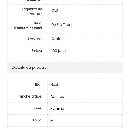
Etiquette de
GLS
livraison
Délai
De 3 à 7 jours
d'acheminement
Gratuit
Livraison
100 jours
Retour
Détails du produit
Neuf
Etat
Adultes
Tranche d'âge
Femme
Sexe
M
Taille