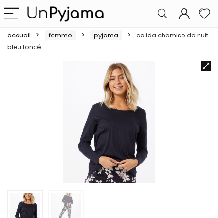
accueil
femme
pyjama
calida chemise de nuit
bleu foncé