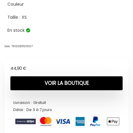
Couleur
Taille :
XS
En stock
EAN:
7613381153567
44,90
€
VOIR LA BOUTIQUE
Livraison :
Gratuit
Délai :
De 3 à 7 jours