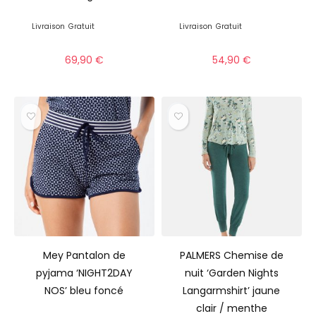
Livraison
Gratuit
Livraison
Gratuit
69,90
€
54,90
€
Mey Pantalon de
PALMERS Chemise de
pyjama ‘NIGHT2DAY
nuit ‘Garden Nights
NOS’ bleu foncé
Langarmshirt’ jaune
clair / menthe