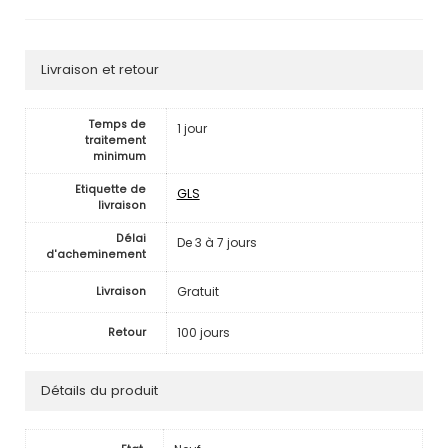
Livraison et retour
Temps de
1 jour
traitement
minimum
Etiquette de
GLS
livraison
Délai
De 3 à 7 jours
d'acheminement
Gratuit
Livraison
100 jours
Retour
Détails du produit