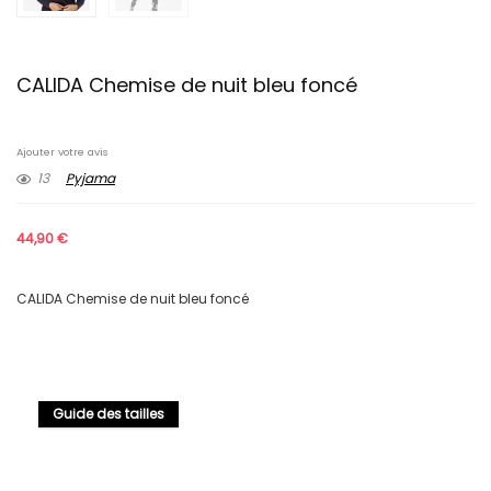
CALIDA Chemise de nuit bleu foncé
Ajouter votre avis
13
Pyjama
44,90
€
CALIDA Chemise de nuit bleu foncé
Guide des tailles