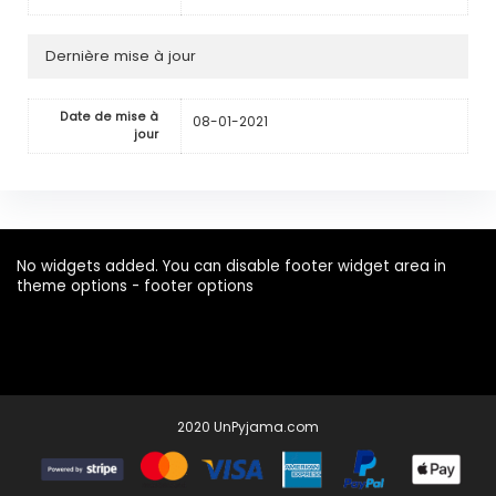
Dernière mise à jour
Date de mise à
08-01-2021
jour
No widgets added. You can disable footer widget area in
theme options - footer options
2020 UnPyjama.com