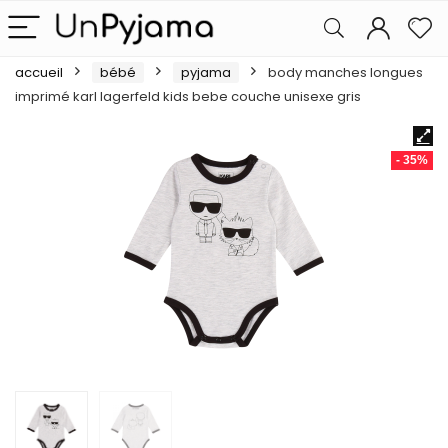
accueil
bébé
pyjama
body manches longues
imprimé karl lagerfeld kids bebe couche unisexe gris
- 35%