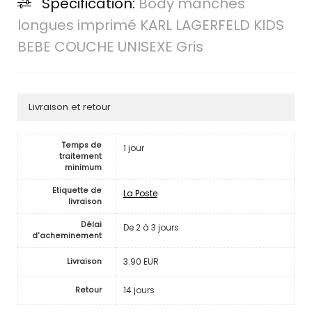
Spécification:
Body manches
longues imprimé KARL LAGERFELD KIDS
BEBE COUCHE UNISEXE Gris
Livraison et retour
Temps de
1 jour
traitement
minimum
Etiquette de
La Poste
livraison
Délai
De 2 à 3 jours
d'acheminement
3.90 EUR
Livraison
14 jours
Retour