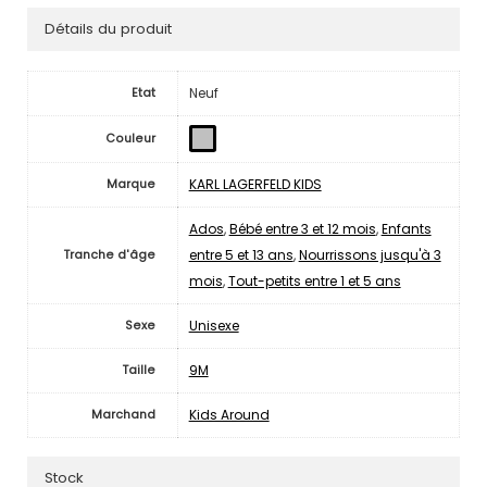
Détails du produit
Neuf
Etat
Couleur
KARL LAGERFELD KIDS
Marque
Ados
,
Bébé entre 3 et 12 mois
,
Enfants
entre 5 et 13 ans
,
Nourrissons jusqu'à 3
Tranche d'âge
mois
,
Tout-petits entre 1 et 5 ans
Unisexe
Sexe
9M
Taille
Kids Around
Marchand
Stock