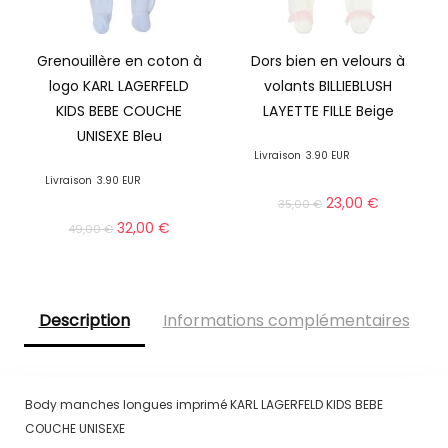
Grenouillère en coton à
Dors bien en velours à
logo KARL LAGERFELD
volants BILLIEBLUSH
KIDS BEBE COUCHE
LAYETTE FILLE Beige
UNISEXE Bleu
Livraison
3.90 EUR
Livraison
3.90 EUR
23,00
€
35,00
€
32,00
€
49,00
€
Description
Informations complémentaires
Body manches longues imprimé KARL LAGERFELD KIDS BEBE
COUCHE UNISEXE