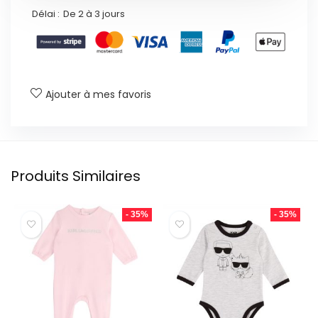
Délai :
De 2 à 3 jours
Ajouter à mes favoris
Produits Similaires
- 35%
- 35%