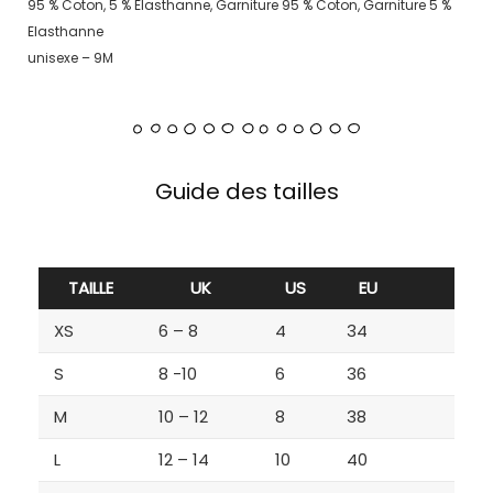
95 % Coton, 5 % Elasthanne, Garniture 95 % Coton, Garniture 5 %
Elasthanne
unisexe – 9M
Guide des tailles
TAILLE
UK
US
EU
XS
6 – 8
4
34
S
8 -10
6
36
M
10 – 12
8
38
L
12 – 14
10
40