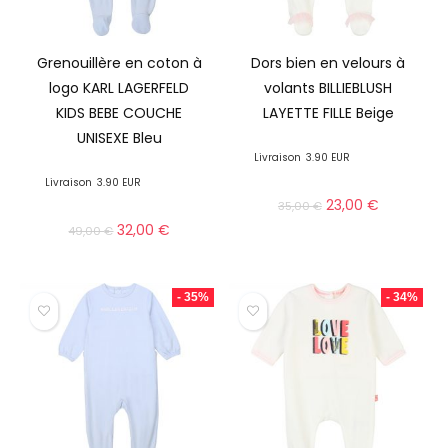
Grenouillère en coton à
Dors bien en velours à
logo KARL LAGERFELD
volants BILLIEBLUSH
KIDS BEBE COUCHE
LAYETTE FILLE Beige
UNISEXE Bleu
Livraison
3.90 EUR
Livraison
3.90 EUR
23,00
€
35,00
€
32,00
€
49,00
€
- 35%
- 34%