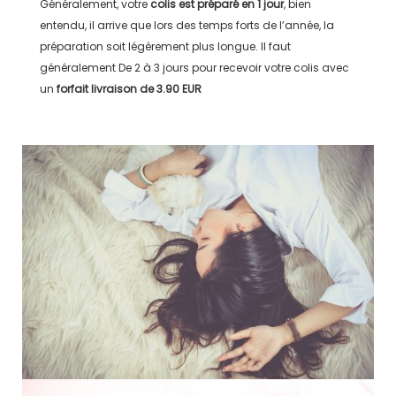
Généralement, votre
colis est préparé en
1 jour
, bien
entendu, il arrive que lors des temps forts de l’année, la
préparation soit légérement plus longue. Il faut
généralement
De 2 à 3 jours
pour recevoir votre colis avec
un
forfait livraison de
3.90 EUR