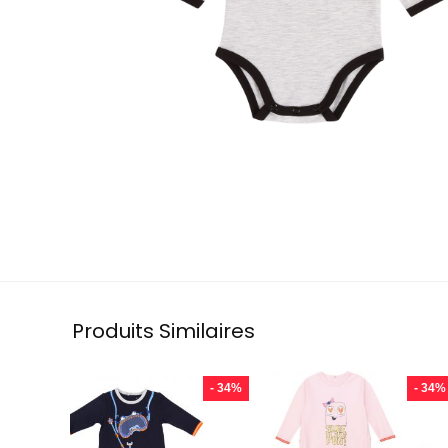
Produits Similaires
- 34%
- 34%