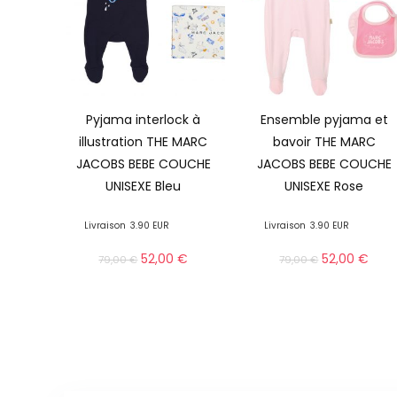
Pyjama interlock à
Ensemble pyjama et
illustration THE MARC
bavoir THE MARC
JACOBS BEBE COUCHE
JACOBS BEBE COUCHE
UNISEXE Bleu
UNISEXE Rose
Livraison
3.90 EUR
Livraison
3.90 EUR
52,00
€
52,00
€
79,00
€
79,00
€