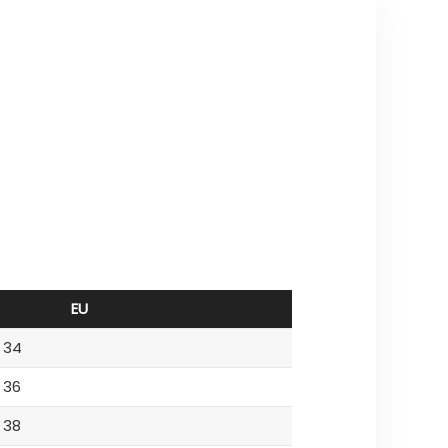
EU
34
36
38