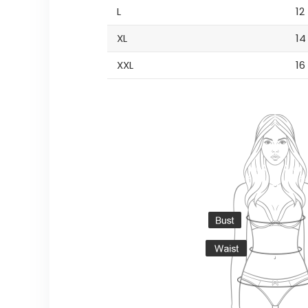
L
12
XL
14
XXL
16