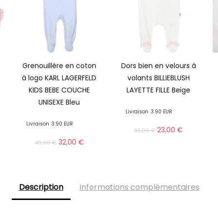
Grenouillère en coton
Dors bien en velours à
à logo KARL LAGERFELD
volants BILLIEBLUSH
KIDS BEBE COUCHE
LAYETTE FILLE Beige
UNISEXE Bleu
Livraison
3.90 EUR
Livraison
3.90 EUR
23,00
€
35,00
€
32,00
€
49,00
€
Description
Informations complémentaires