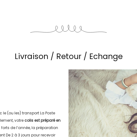
Livraison / Retour / Echange
c le (ou les) transport
La Poste
lement, votre
colis est préparé en
s forts de l’année, la préparation
ment
De 2 à 3 jours
pour recevoir