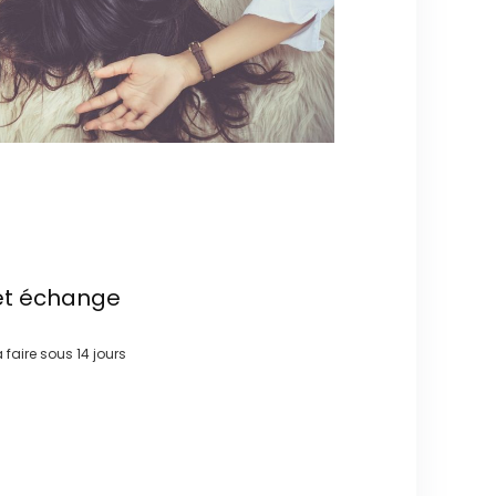
et échange
à faire sous
14 jours