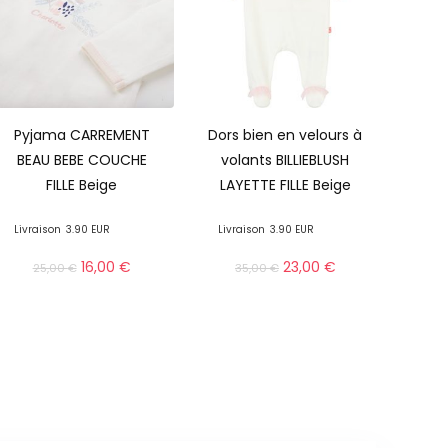
Pyjama CARREMENT
Dors bien en velours à
BEAU BEBE COUCHE
volants BILLIEBLUSH
FILLE Beige
LAYETTE FILLE Beige
Livraison
3.90 EUR
Livraison
3.90 EUR
16,00
€
23,00
€
25,00
€
35,00
€