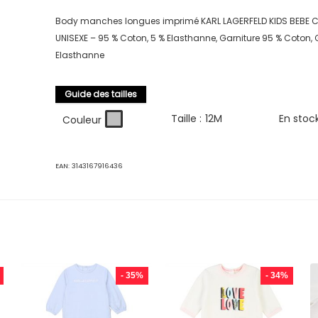
Body manches longues imprimé KARL LAGERFELD KIDS BEBE
UNISEXE – 95 % Coton, 5 % Elasthanne, Garniture 95 % Coton, 
Elasthanne
Guide des tailles
Taille :
12M
En stoc
Couleur
EAN:
3143167916436
- 35%
- 34%