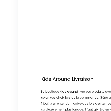
Kids Around
Livraison
La boutique
Kids Around
livre vos produits ave
selon vos choix lors de la commande. Généra
1 jour
, bien entendu, il arrive que lors des temp
soit légérement plus longue. Il faut générale