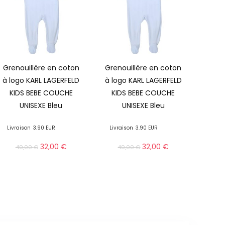
Grenouillère en coton
Grenouillère en coton
à logo KARL LAGERFELD
à logo KARL LAGERFELD
KIDS BEBE COUCHE
KIDS BEBE COUCHE
UNISEXE Bleu
UNISEXE Bleu
Livraison
3.90 EUR
Livraison
3.90 EUR
32,00
€
32,00
€
49,00
€
49,00
€