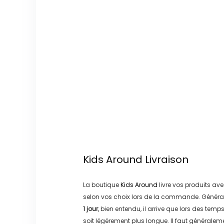
Kids Around
Livraison
La boutique
Kids Around
livre vos produits ave
selon vos choix lors de la commande. Généra
1 jour
, bien entendu, il arrive que lors des temp
soit légérement plus longue. Il faut générale