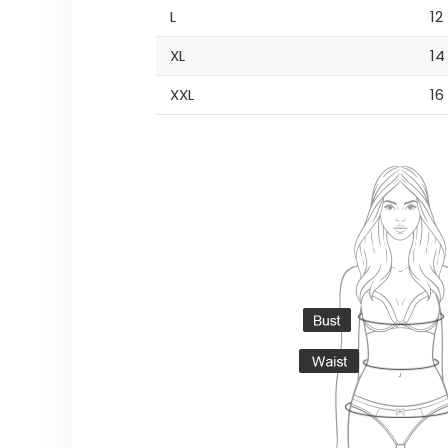
L
12
XL
14
XXL
16