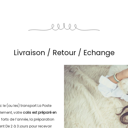
Livraison / Retour / Echange
c le (ou les) transport
La Poste
lement, votre
colis est préparé en
s forts de l’année, la préparation
ment
De 2 à 3 jours
pour recevoir