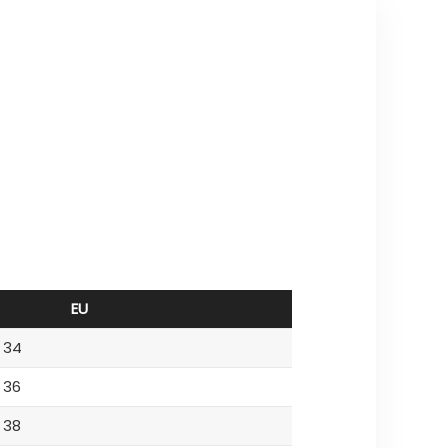
EU
34
36
38