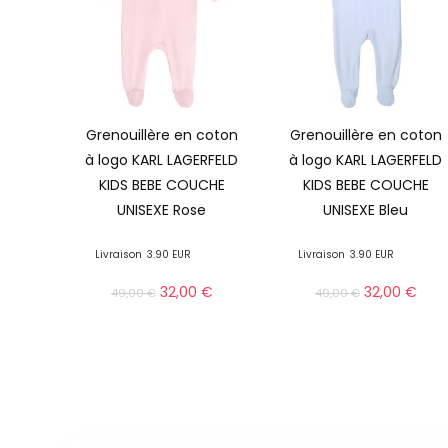
Grenouillère en coton
Grenouillère en coton
à logo KARL LAGERFELD
à logo KARL LAGERFELD
KIDS BEBE COUCHE
KIDS BEBE COUCHE
UNISEXE Rose
UNISEXE Bleu
Livraison
3.90 EUR
Livraison
3.90 EUR
32,00
€
32,00
€
49,00
€
49,00
€