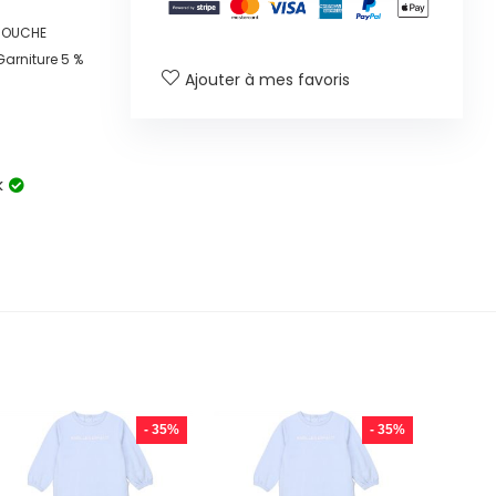
 COUCHE
Garniture 5 %
Ajouter à mes favoris
k
- 35%
- 35%