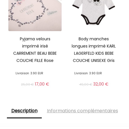
Pyjama velours
Body manches
imprimé irisé
longues imprimé KARL
CARREMENT BEAU BEBE
LAGERFELD KIDS BEBE
COUCHE FILLE Rose
COUCHE UNISEXE Gris
Livraison
3.90 EUR
Livraison
3.90 EUR
17,00
€
32,00
€
25,00
€
49,00
€
Description
Informations complémentaires