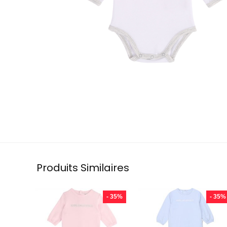
Produits Similaires
- 35%
- 35%