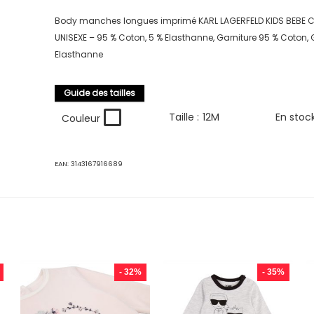
Body manches longues imprimé KARL LAGERFELD KIDS BEBE
UNISEXE – 95 % Coton, 5 % Elasthanne, Garniture 95 % Coton, 
Elasthanne
Guide des tailles
Taille :
12M
En stoc
Couleur
EAN:
3143167916689
- 32%
- 35%