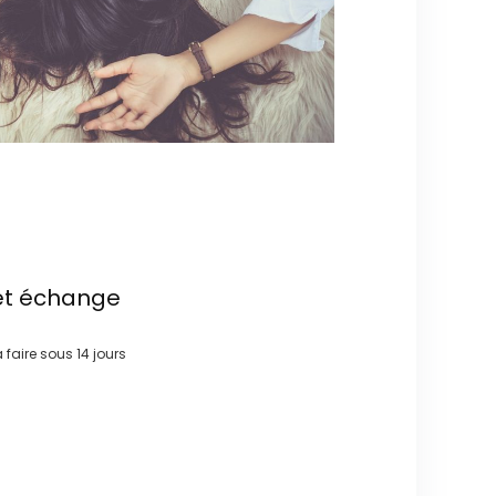
et échange
à faire sous
14 jours