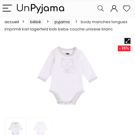
accueil
bébé
pyjama
body manches longues
imprimé karl lagerfeld kids bebe couche unisexe blanc
- 35%