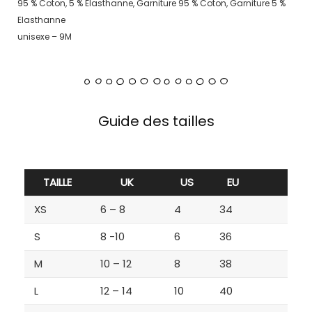
95 % Coton, 5 % Elasthanne, Garniture 95 % Coton, Garniture 5 %
Elasthanne
unisexe – 9M
Guide des tailles
TAILLE
UK
US
EU
XS
6 – 8
4
34
S
8 -10
6
36
M
10 – 12
8
38
L
12 – 14
10
40