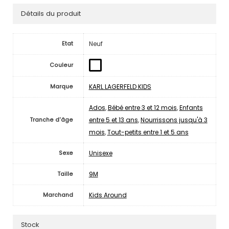
Détails du produit
Neuf
Etat
Couleur
KARL LAGERFELD KIDS
Marque
Ados
,
Bébé entre 3 et 12 mois
,
Enfants
entre 5 et 13 ans
,
Nourrissons jusqu'à 3
Tranche d'âge
mois
,
Tout-petits entre 1 et 5 ans
Unisexe
Sexe
9M
Taille
Kids Around
Marchand
Stock