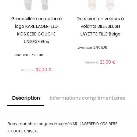
Grenouillère en coton à
Dors bien en velours à
logo KARL LAGERFELD
volants BILLIEBLUSH
KIDS BEBE COUCHE
LAYETTE FILLE Beige
UNISEXE Gris
Livraison
3.90 EUR
Livraison
3.90 EUR
23,00
€
35,00
€
32,00
€
49,00
€
Description
Informations complémentaires
Body manches longues imprimé KARL LAGERFELD KIDS BEBE
COUCHE UNISEXE