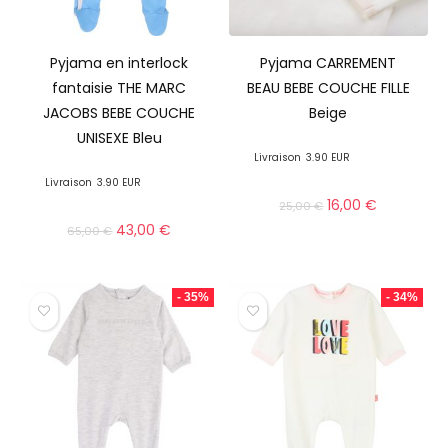
Pyjama en interlock
Pyjama CARREMENT
fantaisie THE MARC
BEAU BEBE COUCHE FILLE
JACOBS BEBE COUCHE
Beige
UNISEXE Bleu
Livraison
3.90 EUR
Livraison
3.90 EUR
16,00
€
25,00
€
43,00
€
65,00
€
- 35%
- 34%