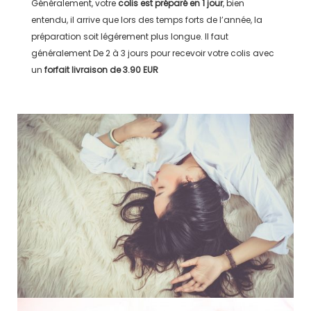
Généralement, votre
colis est préparé en
1 jour
, bien
entendu, il arrive que lors des temps forts de l’année, la
préparation soit légérement plus longue. Il faut
généralement
De 2 à 3 jours
pour recevoir votre colis avec
un
forfait livraison de
3.90 EUR