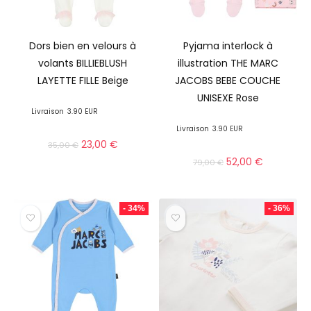
Dors bien en velours à
Pyjama interlock à
volants BILLIEBLUSH
illustration THE MARC
LAYETTE FILLE Beige
JACOBS BEBE COUCHE
UNISEXE Rose
Livraison
3.90 EUR
Livraison
3.90 EUR
23,00
€
35,00
€
52,00
€
79,00
€
- 34%
- 36%