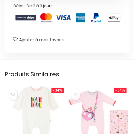
Délai :
De 2 à 3 jours
Ajouter à mes favoris
Produits Similaires
- 34%
- 34%