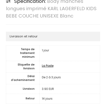
Spécification:
Body manches
longues imprimé KARL LAGERFELD KIDS
BEBE COUCHE UNISEXE Blanc
Livraison et retour
Temps de
1 jour
traitement
minimum
Etiquette de
La Poste
livraison
Délai
De 2 à 3 jours
d'acheminement
3.90 EUR
Livraison
14 jours
Retour