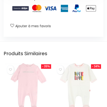
Ajouter à mes favoris
Produits Similaires
- 35%
- 34%