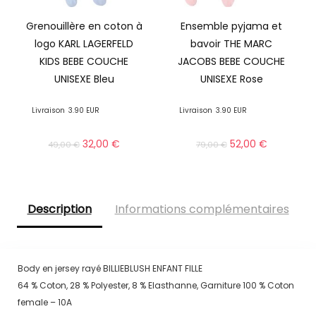
Grenouillère en coton à
Ensemble pyjama et
logo KARL LAGERFELD
bavoir THE MARC
KIDS BEBE COUCHE
JACOBS BEBE COUCHE
UNISEXE Bleu
UNISEXE Rose
Livraison
3.90 EUR
Livraison
3.90 EUR
32,00
€
52,00
€
49,00
€
79,00
€
Description
Informations complémentaires
Body en jersey rayé BILLIEBLUSH ENFANT FILLE
64 % Coton, 28 % Polyester, 8 % Elasthanne, Garniture 100 % Coton
female – 10A