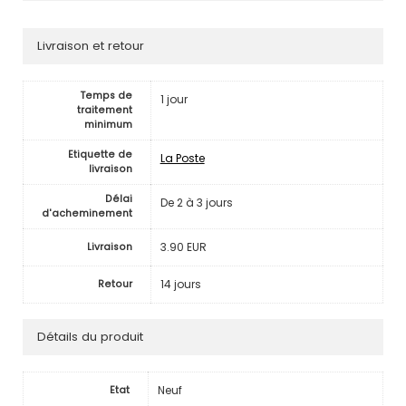
Livraison et retour
Temps de
1 jour
traitement
minimum
Etiquette de
La Poste
livraison
Délai
De 2 à 3 jours
d'acheminement
3.90 EUR
Livraison
14 jours
Retour
Détails du produit
Neuf
Etat