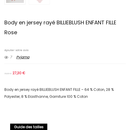
Body en jersey rayé BILLIEBLUSH ENFANT FILLE
Rose
Ajouter votre avis
7
Pyjama
27,30
€
39,00
€
Body en jersey rayé BILLIEBLUSH ENFANT FILLE – 64 % Coton, 28 %
Polyester, 8 % Elasthanne, Garniture 100 % Coton
Guide des tailles