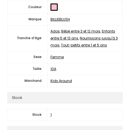
Couleur
BILLIEBLUSH
Marque
Ados
,
Bébé entre 3 et 12 mois
,
Enfants
entre 5 et 13 ans
,
Nourrissons jusqu'à 3
Tranche d'âge
mois
,
Tout-petits entre 1 et 5 ans
Femme
Sexe
10A
Taille
Kids Around
Marchand
Stock
1
Stock