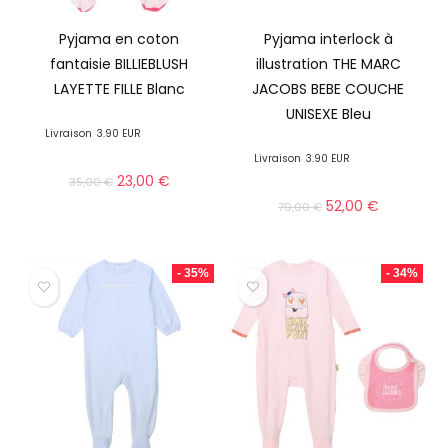
Pyjama en coton
Pyjama interlock à
fantaisie BILLIEBLUSH
illustration THE MARC
LAYETTE FILLE Blanc
JACOBS BEBE COUCHE
UNISEXE Bleu
Livraison
3.90 EUR
Livraison
3.90 EUR
23,00
€
35,00
€
52,00
€
79,00
€
- 35%
- 34%