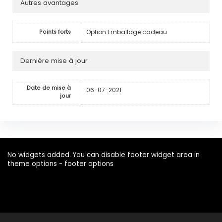
Autres avantages
Option Emballage cadeau
Points forts
Dernière mise à jour
Date de mise à
06-07-2021
jour
No widgets added. You can disable footer widget area in
theme options - footer options