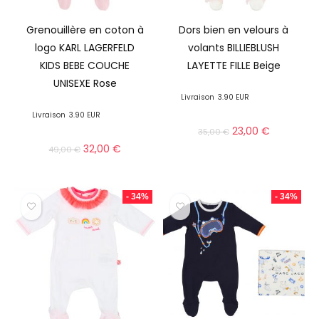
Grenouillère en coton à
Dors bien en velours à
logo KARL LAGERFELD
volants BILLIEBLUSH
KIDS BEBE COUCHE
LAYETTE FILLE Beige
UNISEXE Rose
Livraison
3.90 EUR
Livraison
3.90 EUR
23,00
€
35,00
€
32,00
€
49,00
€
- 34%
- 34%