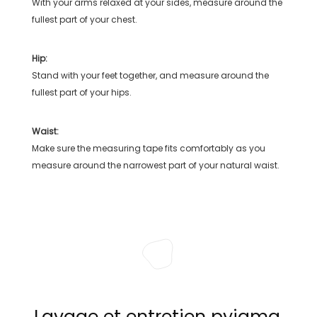
With your arms relaxed at your sides, measure around the
fullest part of your chest.
Hip:
Stand with your feet together, and measure around the
fullest part of your hips.
Waist:
Make sure the measuring tape fits comfortably as you
measure around the narrowest part of your natural waist.
Lavage et entretien pyjama,