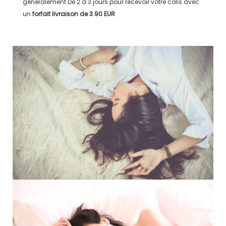
généralement
De 2 à 3 jours
pour recevoir votre colis avec
un
forfait livraison de
3.90 EUR