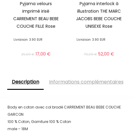
Pyjama velours
Pyjama interlock à
imprimé irisé
illustration THE MARC
CARREMENT BEAU BEBE
JACOBS BEBE COUCHE
COUCHE FILLE Rose
UNISEXE Rose
Livraison
3.90 EUR
Livraison
3.90 EUR
17,00
€
52,00
€
25,00
€
79,00
€
Description
Informations complémentaires
Body en coton avec col brodé CARREMENT BEAU BEBE COUCHE
GARCON
100 % Coton, Garniture 100 % Coton
male – 18M