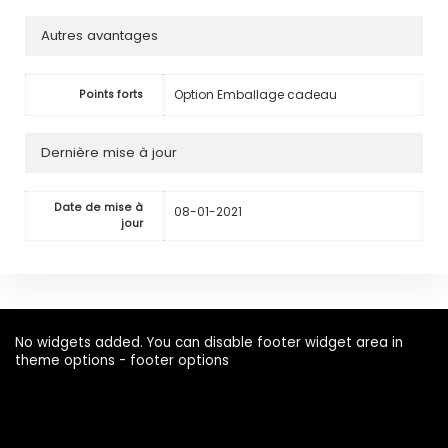
Autres avantages
Option Emballage cadeau
Points forts
Dernière mise à jour
Date de mise à
08-01-2021
jour
No widgets added. You can disable footer widget area in
theme options - footer options