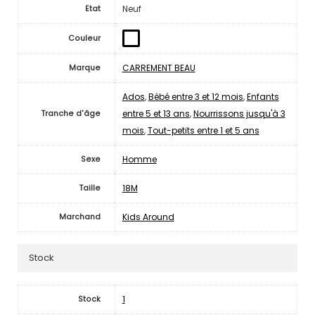
Neuf
Etat
Couleur
CARREMENT BEAU
Marque
Ados
,
Bébé entre 3 et 12 mois
,
Enfants
entre 5 et 13 ans
,
Nourrissons jusqu'à 3
Tranche d'âge
mois
,
Tout-petits entre 1 et 5 ans
Homme
Sexe
18M
Taille
Kids Around
Marchand
Stock
1
Stock