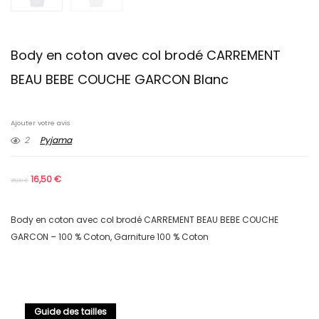
Body en coton avec col brodé CARREMENT
BEAU BEBE COUCHE GARCON Blanc
Ajouter votre avis
2
Pyjama
16,50
€
25,00
€
Body en coton avec col brodé CARREMENT BEAU BEBE COUCHE
GARCON – 100 % Coton, Garniture 100 % Coton
Guide des tailles