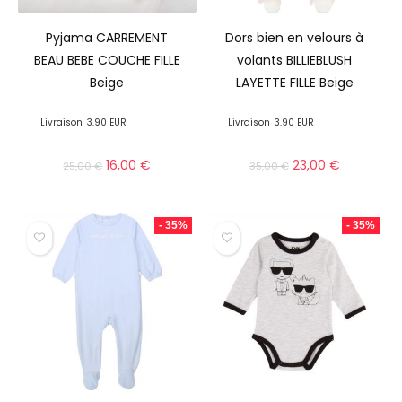
Pyjama CARREMENT
Dors bien en velours à
BEAU BEBE COUCHE FILLE
volants BILLIEBLUSH
Beige
LAYETTE FILLE Beige
Livraison
3.90 EUR
Livraison
3.90 EUR
16,00
€
23,00
€
25,00
€
35,00
€
- 35%
- 35%