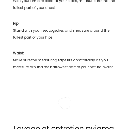
With your arms relaxed at your sides, measure around the
fullest part of your chest.
Hip:
Stand with your feet together, and measure around the
fullest part of your hips.
Waist:
Make sure the measuring tape fits comfortably as you
measure around the narrowest part of your natural waist.
Lavage et entretien pyjama,