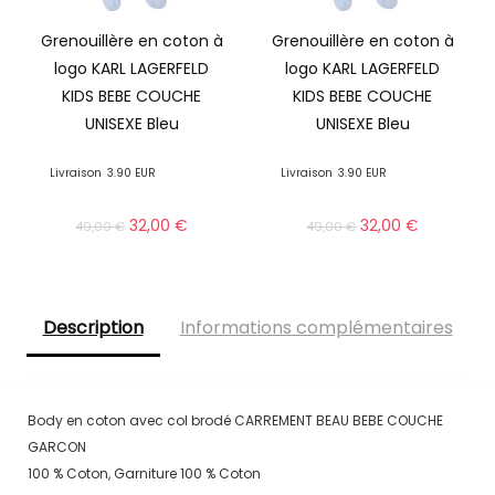
Grenouillère en coton à
Grenouillère en coton à
logo KARL LAGERFELD
logo KARL LAGERFELD
KIDS BEBE COUCHE
KIDS BEBE COUCHE
UNISEXE Bleu
UNISEXE Bleu
Livraison
3.90 EUR
Livraison
3.90 EUR
32,00
€
32,00
€
49,00
€
49,00
€
Description
Informations complémentaires
Body en coton avec col brodé CARREMENT BEAU BEBE COUCHE
GARCON
100 % Coton, Garniture 100 % Coton