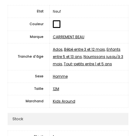
Neuf
Etat
Couleur
CARREMENT BEAU
Marque
Ados
,
Bébé entre 3 et 12 mois
,
Enfants
entre 5 et 13 ans
,
Nourrissons jusqu'à 3
Tranche d'âge
mois
,
Tout-petits entre 1 et 5 ans
Homme
Sexe
12M
Taille
Kids Around
Marchand
Stock