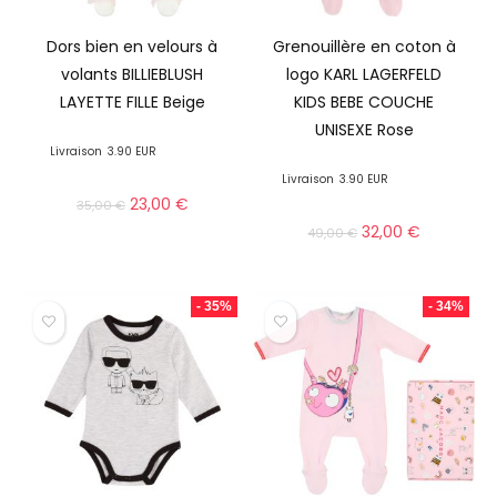
Dors bien en velours à
Grenouillère en coton à
volants BILLIEBLUSH
logo KARL LAGERFELD
LAYETTE FILLE Beige
KIDS BEBE COUCHE
UNISEXE Rose
Livraison
3.90 EUR
Livraison
3.90 EUR
23,00
€
35,00
€
32,00
€
49,00
€
- 35%
- 34%