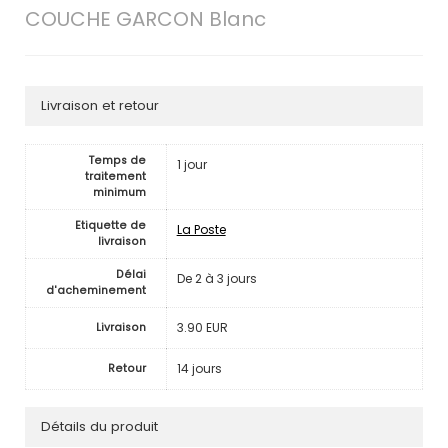
COUCHE GARCON Blanc
Livraison et retour
Temps de
1 jour
traitement
minimum
Etiquette de
La Poste
livraison
Délai
De 2 à 3 jours
d'acheminement
3.90 EUR
Livraison
14 jours
Retour
Détails du produit