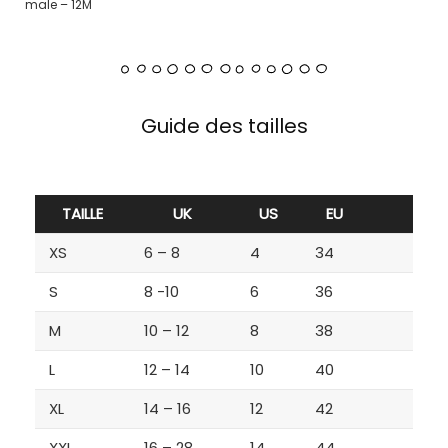
male – 12M
Guide des tailles
TAILLE
UK
US
EU
XS
6 – 8
4
34
S
8 -10
6
36
M
10 – 12
8
38
L
12 – 14
10
40
XL
14 – 16
12
42
XXL
16 – 28
14
44