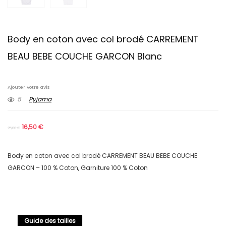
Body en coton avec col brodé CARREMENT
BEAU BEBE COUCHE GARCON Blanc
Ajouter votre avis
5
Pyjama
16,50
€
25,00
€
Body en coton avec col brodé CARREMENT BEAU BEBE COUCHE
GARCON – 100 % Coton, Garniture 100 % Coton
Guide des tailles