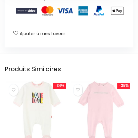
Ajouter à mes favoris
Produits Similaires
- 34%
- 35%