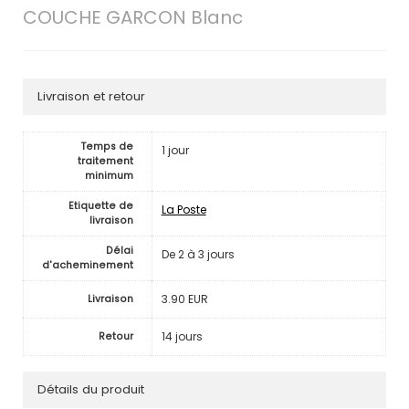
COUCHE GARCON Blanc
Livraison et retour
Temps de
1 jour
traitement
minimum
Etiquette de
La Poste
livraison
Délai
De 2 à 3 jours
d'acheminement
3.90 EUR
Livraison
14 jours
Retour
Détails du produit