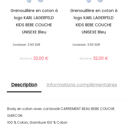
Grenouillère en coton à
Grenouillère en coton à
logo KARL LAGERFELD
logo KARL LAGERFELD
KIDS BEBE COUCHE
KIDS BEBE COUCHE
UNISEXE Bleu
UNISEXE Bleu
Livraison
3.90 EUR
Livraison
3.90 EUR
32,00
€
32,00
€
49,00
€
49,00
€
Description
Informations complémentaires
Body en coton avec col brodé CARREMENT BEAU BEBE COUCHE
GARCON
100 % Coton, Garniture 100 % Coton