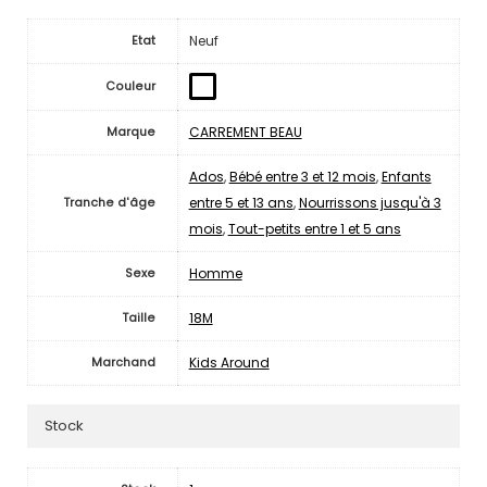
Neuf
Etat
Couleur
CARREMENT BEAU
Marque
Ados
,
Bébé entre 3 et 12 mois
,
Enfants
entre 5 et 13 ans
,
Nourrissons jusqu'à 3
Tranche d'âge
mois
,
Tout-petits entre 1 et 5 ans
Homme
Sexe
18M
Taille
Kids Around
Marchand
Stock