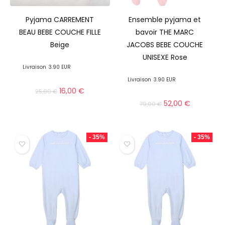
Pyjama CARREMENT
Ensemble pyjama et
BEAU BEBE COUCHE FILLE
bavoir THE MARC
Beige
JACOBS BEBE COUCHE
UNISEXE Rose
Livraison
3.90 EUR
Livraison
3.90 EUR
16,00
€
25,00
€
52,00
€
79,00
€
- 35%
- 35%