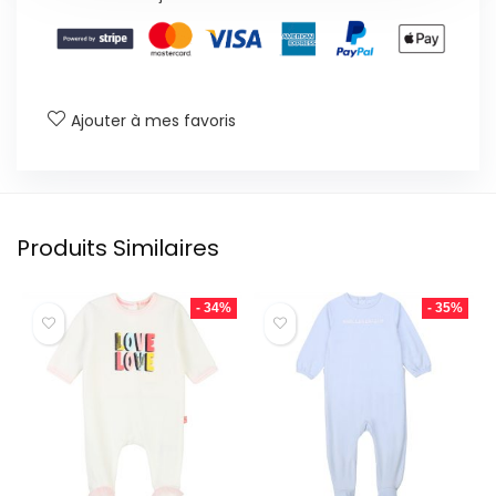
Ajouter à mes favoris
Produits Similaires
- 34%
- 35%