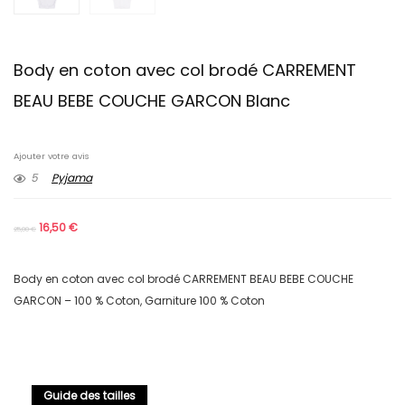
Body en coton avec col brodé CARREMENT
BEAU BEBE COUCHE GARCON Blanc
Ajouter votre avis
5
Pyjama
16,50
€
25,00
€
Body en coton avec col brodé CARREMENT BEAU BEBE COUCHE
GARCON – 100 % Coton, Garniture 100 % Coton
Guide des tailles