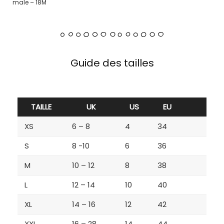
male – 18M
Guide des tailles
TAILLE
UK
US
EU
XS
6 – 8
4
34
S
8 -10
6
36
M
10 – 12
8
38
L
12 – 14
10
40
XL
14 – 16
12
42
XXL
16 – 28
14
44