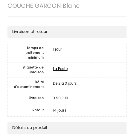
COUCHE GARCON Blanc
Livraison et retour
Temps de
1 jour
traitement
minimum
Etiquette de
La Poste
livraison
Délai
De 2 à 3 jours
d'acheminement
3.90 EUR
Livraison
14 jours
Retour
Détails du produit