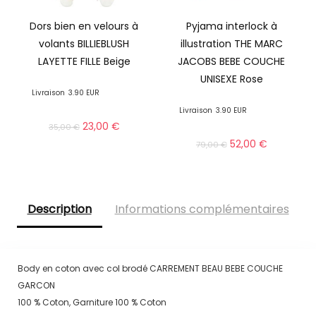
Dors bien en velours à
Pyjama interlock à
volants BILLIEBLUSH
illustration THE MARC
LAYETTE FILLE Beige
JACOBS BEBE COUCHE
UNISEXE Rose
Livraison
3.90 EUR
Livraison
3.90 EUR
23,00
€
35,00
€
52,00
€
79,00
€
Description
Informations complémentaires
Body en coton avec col brodé CARREMENT BEAU BEBE COUCHE
GARCON
100 % Coton, Garniture 100 % Coton