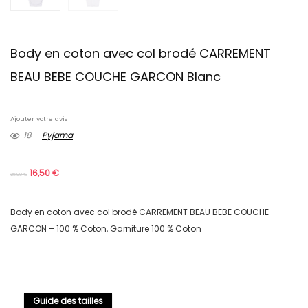
Body en coton avec col brodé CARREMENT
BEAU BEBE COUCHE GARCON Blanc
Ajouter votre avis
18
Pyjama
16,50
€
25,00
€
Body en coton avec col brodé CARREMENT BEAU BEBE COUCHE
GARCON – 100 % Coton, Garniture 100 % Coton
Guide des tailles