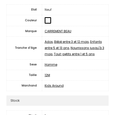
Neuf
Etat
Couleur
CARREMENT BEAU
Marque
Ados
,
Bébé entre 3 et 12 mois
,
Enfants
entre 5 et 13 ans
,
Nourrissons jusqu'à 3
Tranche d'âge
mois
,
Tout-petits entre 1 et 5 ans
Homme
Sexe
12M
Taille
Kids Around
Marchand
Stock