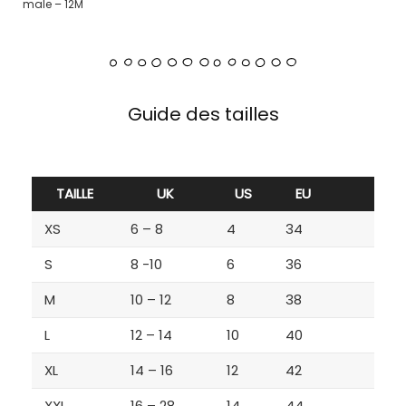
male – 12M
Guide des tailles
TAILLE
UK
US
EU
XS
6 – 8
4
34
S
8 -10
6
36
M
10 – 12
8
38
L
12 – 14
10
40
XL
14 – 16
12
42
XXL
16 – 28
14
44