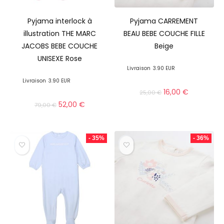
Pyjama interlock à
Pyjama CARREMENT
illustration THE MARC
BEAU BEBE COUCHE FILLE
JACOBS BEBE COUCHE
Beige
UNISEXE Rose
Livraison
3.90 EUR
Livraison
3.90 EUR
16,00
€
25,00
€
52,00
€
79,00
€
- 35%
- 36%