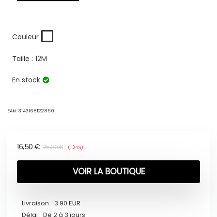
Couleur
Taille :
12M
En stock
EAN:
3143168122850
16,50
€
25,00
€
(-34%)
VOIR LA BOUTIQUE
Livraison :
3.90 EUR
Délai :
De 2 à 3 jours