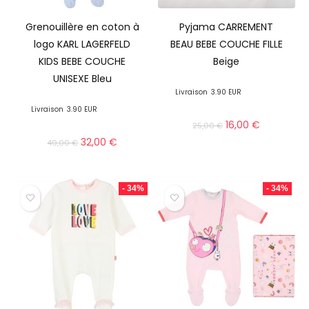
Grenouillère en coton à
Pyjama CARREMENT
logo KARL LAGERFELD
BEAU BEBE COUCHE FILLE
KIDS BEBE COUCHE
Beige
UNISEXE Bleu
Livraison
3.90 EUR
Livraison
3.90 EUR
16,00
€
25,00
€
32,00
€
49,00
€
- 34%
- 34%