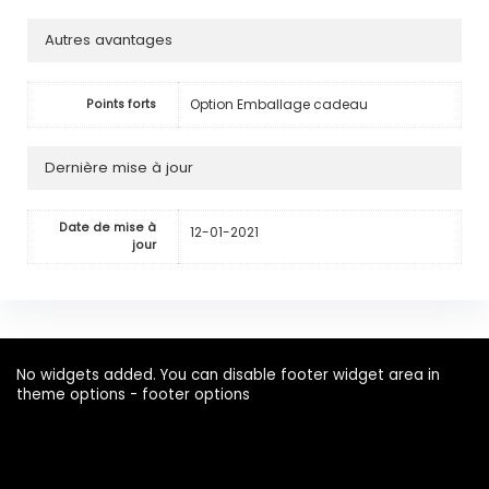
Autres avantages
Option Emballage cadeau
Points forts
Dernière mise à jour
Date de mise à
12-01-2021
jour
No widgets added. You can disable footer widget area in
theme options - footer options