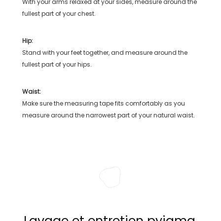
With your arms relaxed at your sides, measure around the
fullest part of your chest.
Hip:
Stand with your feet together, and measure around the
fullest part of your hips.
Waist:
Make sure the measuring tape fits comfortably as you
measure around the narrowest part of your natural waist.
Lavage et entretien pyjama,