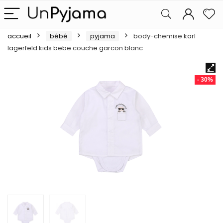
accueil
bébé
pyjama
body-chemise karl
lagerfeld kids bebe couche garcon blanc
- 30%