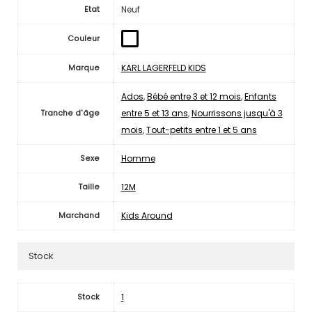
Neuf
Etat
Couleur
KARL LAGERFELD KIDS
Marque
Ados
,
Bébé entre 3 et 12 mois
,
Enfants
entre 5 et 13 ans
,
Nourrissons jusqu'à 3
Tranche d'âge
mois
,
Tout-petits entre 1 et 5 ans
Homme
Sexe
12M
Taille
Kids Around
Marchand
Stock
1
Stock