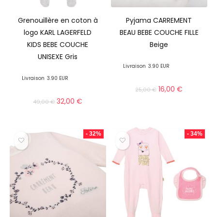
Grenouillère en coton à
Pyjama CARREMENT
logo KARL LAGERFELD
BEAU BEBE COUCHE FILLE
KIDS BEBE COUCHE
Beige
UNISEXE Gris
Livraison
3.90 EUR
Livraison
3.90 EUR
16,00
€
25,00
€
32,00
€
49,00
€
- 32%
- 34%