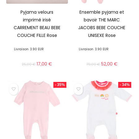
Pyjama velours
Ensemble pyjama et
imprimé irisé
bavoir THE MARC
CARREMENT BEAU BEBE
JACOBS BEBE COUCHE
COUCHE FILLE Rose
UNISEXE Rose
Livraison
3.90 EUR
Livraison
3.90 EUR
17,00
€
52,00
€
25,00
€
79,00
€
- 35%
- 34%