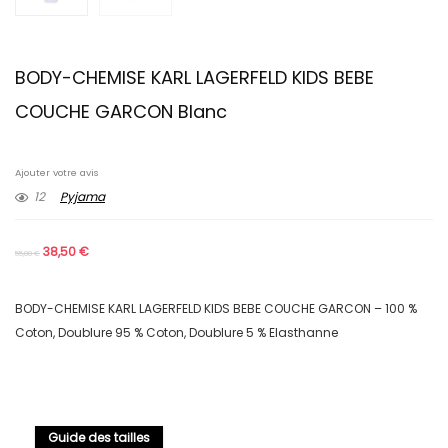
BODY-CHEMISE KARL LAGERFELD KIDS BEBE
COUCHE GARCON Blanc
Ajouter votre avis
12
Pyjama
38,50
€
55,00
€
BODY-CHEMISE KARL LAGERFELD KIDS BEBE COUCHE GARCON – 100 %
Coton, Doublure 95 % Coton, Doublure 5 % Elasthanne
Guide des tailles