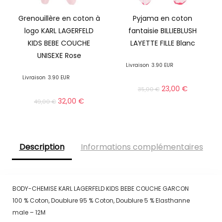
Grenouillère en coton à
Pyjama en coton
logo KARL LAGERFELD
fantaisie BILLIEBLUSH
KIDS BEBE COUCHE
LAYETTE FILLE Blanc
UNISEXE Rose
Livraison
3.90 EUR
Livraison
3.90 EUR
23,00
€
35,00
€
32,00
€
49,00
€
Description
Informations complémentaires
BODY-CHEMISE KARL LAGERFELD KIDS BEBE COUCHE GARCON
100 % Coton, Doublure 95 % Coton, Doublure 5 % Elasthanne
male – 12M