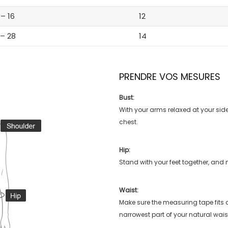
 – 16
12
 – 28
14
PRENDRE VOS MESURES
Bust:
With your arms relaxed at your side
chest.
Hip:
Stand with your feet together, and 
Waist:
Make sure the measuring tape fits
narrowest part of your natural wais