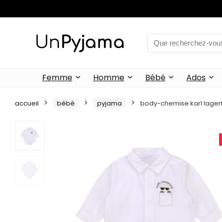
Femme
Homme
Bébé
Ados
accueil
bébé
pyjama
body-chemise karl lager