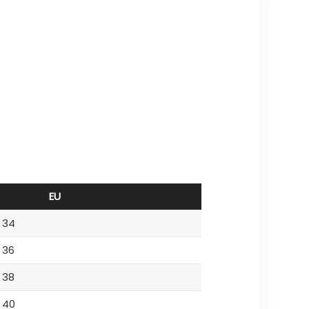
EU
34
36
38
40