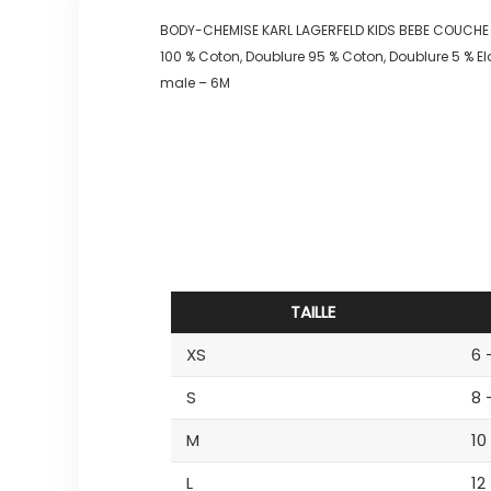
BODY-CHEMISE KARL LAGERFELD KIDS BEBE COUCH
100 % Coton, Doublure 95 % Coton, Doublure 5 % E
male – 6M
TAILLE
XS
6 
S
8 
M
10
L
12