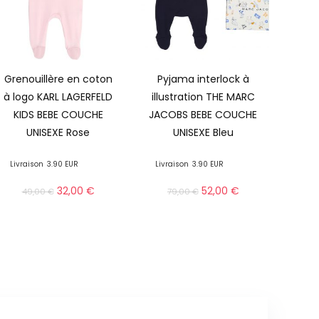
Grenouillère en coton
Pyjama interlock à
à logo KARL LAGERFELD
illustration THE MARC
KIDS BEBE COUCHE
JACOBS BEBE COUCHE
UNISEXE Rose
UNISEXE Bleu
Livraison
3.90 EUR
Livraison
3.90 EUR
32,00
€
52,00
€
49,00
€
79,00
€