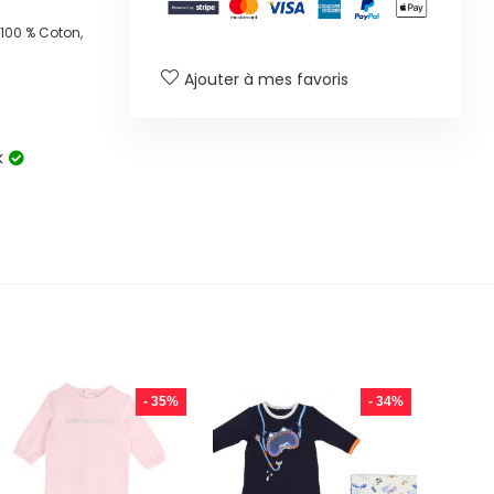
100 % Coton,
Ajouter à mes favoris
k
- 35%
- 34%