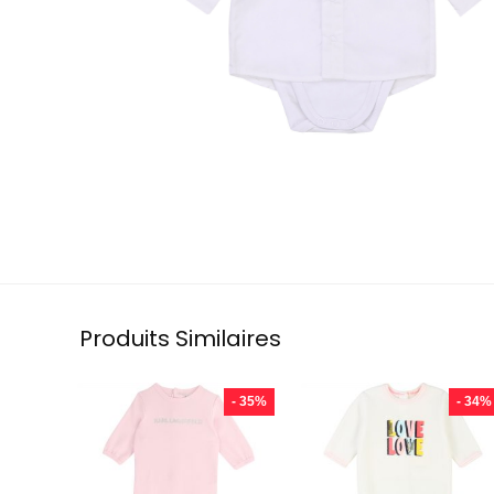
Produits Similaires
- 35%
- 34%