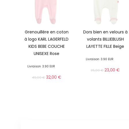
Grenouillère en coton
Dors bien en velours à
à logo KARL LAGERFELD
volants BILLIEBLUSH
KIDS BEBE COUCHE
LAYETTE FILLE Beige
UNISEXE Rose
Livraison
3.90 EUR
Livraison
3.90 EUR
23,00
€
35,00
€
32,00
€
49,00
€