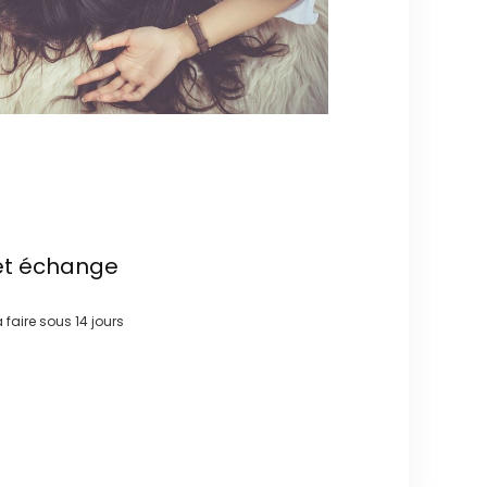
et échange
à faire sous
14 jours