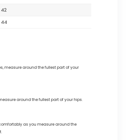
42
44
s, measure around the fullest part of your
measure around the fullest part of your hips.
 comfortably as you measure around the
t.