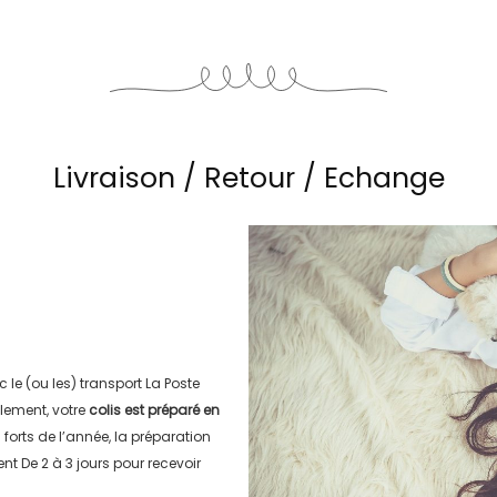
Livraison / Retour / Echange
c le (ou les) transport
La Poste
lement, votre
colis est préparé en
s forts de l’année, la préparation
ment
De 2 à 3 jours
pour recevoir