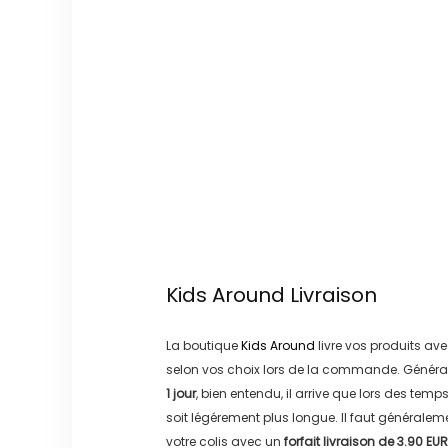
Kids Around
Livraison
La boutique
Kids Around
livre vos produits ave
selon vos choix lors de la commande. Généra
1 jour
, bien entendu, il arrive que lors des temp
soit légérement plus longue. Il faut générale
votre colis avec un
forfait livraison de
3.90 EUR