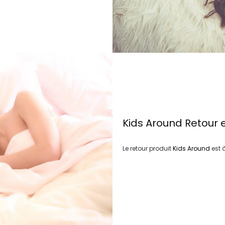
Kids Around
Retour 
Le retour produit
Kids Around
est 