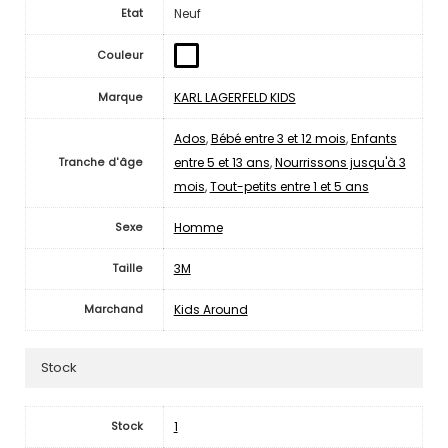
Neuf
Etat
Couleur
KARL LAGERFELD KIDS
Marque
Ados
,
Bébé entre 3 et 12 mois
,
Enfants
entre 5 et 13 ans
,
Nourrissons jusqu'à 3
Tranche d'âge
mois
,
Tout-petits entre 1 et 5 ans
Homme
Sexe
3M
Taille
Kids Around
Marchand
Stock
1
Stock