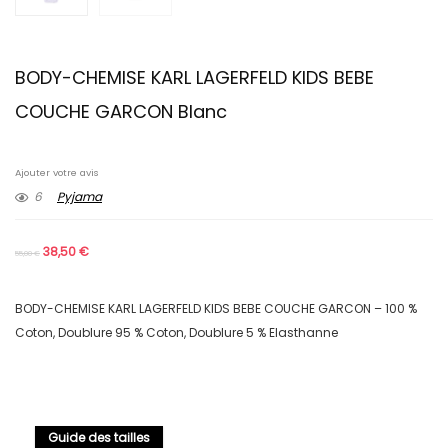
BODY-CHEMISE KARL LAGERFELD KIDS BEBE
COUCHE GARCON Blanc
Ajouter votre avis
6
Pyjama
38,50
€
55,00
€
BODY-CHEMISE KARL LAGERFELD KIDS BEBE COUCHE GARCON – 100 %
Coton, Doublure 95 % Coton, Doublure 5 % Elasthanne
Guide des tailles