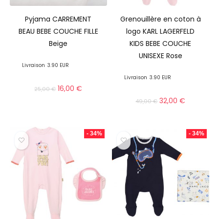
Pyjama CARREMENT
Grenouillère en coton à
BEAU BEBE COUCHE FILLE
logo KARL LAGERFELD
Beige
KIDS BEBE COUCHE
UNISEXE Rose
Livraison
3.90 EUR
Livraison
3.90 EUR
16,00
€
25,00
€
32,00
€
49,00
€
- 34%
- 34%