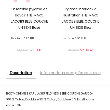
Ensemble pyjama et
Pyjama interlock à
bavoir THE MARC
illustration THE MARC
JACOBS BEBE COUCHE
JACOBS BEBE COUCHE
UNISEXE Rose
UNISEXE Bleu
Livraison
3.90 EUR
Livraison
3.90 EUR
52,00
€
52,00
€
79,00
€
79,00
€
Description
Informations complémentaires
BODY-CHEMISE KARL LAGERFELD KIDS BEBE COUCHE GARCON
100 % Coton, Doublure 95 % Coton, Doublure 5 % Elasthanne
male – 3M