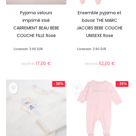
Pyjama velours
Ensemble pyjama et
imprimé irisé
bavoir THE MARC
CARREMENT BEAU BEBE
JACOBS BEBE COUCHE
COUCHE FILLE Rose
UNISEXE Rose
Livraison
3.90 EUR
Livraison
3.90 EUR
17,00
€
52,00
€
25,00
€
79,00
€
- 36%
- 35%