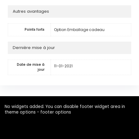
Autres avantages
Option Emballage cadeau
Points forts
Dernière mise à jour
Date de mise à
11-01-2021
jour
No widgets added. You can disable footer widget area in
theme options - footer options