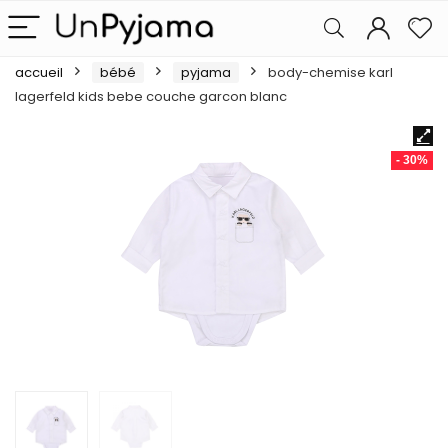
accueil
bébé
pyjama
body-chemise karl
lagerfeld kids bebe couche garcon blanc
- 30%