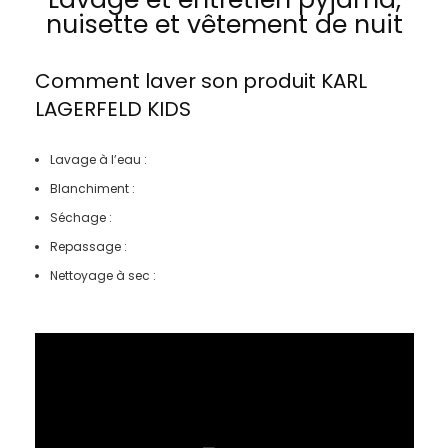
nuisette et vêtement de nuit
Comment laver son produit
KARL
LAGERFELD KIDS
Lavage à l’eau :
Blanchiment :
Séchage :
Repassage :
Nettoyage à sec :