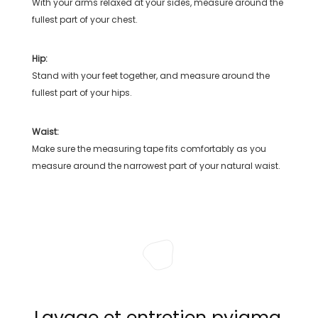
With your arms relaxed at your sides, measure around the
fullest part of your chest.
Hip:
Stand with your feet together, and measure around the
fullest part of your hips.
Waist:
Make sure the measuring tape fits comfortably as you
measure around the narrowest part of your natural waist.
Lavage et entretien pyjama,