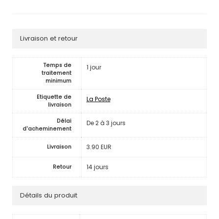
Livraison et retour
Temps de
1 jour
traitement
minimum
Etiquette de
La Poste
livraison
Délai
De 2 à 3 jours
d'acheminement
3.90 EUR
Livraison
14 jours
Retour
Détails du produit