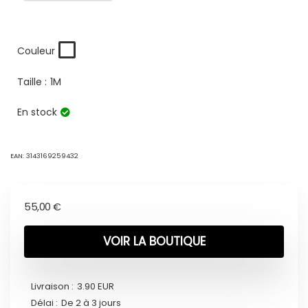
Couleur
Taille :
1M
En stock
EAN:
3143169259432
55,00
€
VOIR LA BOUTIQUE
Livraison :
3.90 EUR
Délai :
De 2 à 3 jours