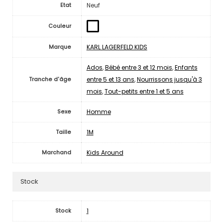
Neuf
Etat
Couleur
KARL LAGERFELD KIDS
Marque
Ados
,
Bébé entre 3 et 12 mois
,
Enfants
entre 5 et 13 ans
,
Nourrissons jusqu'à 3
Tranche d'âge
mois
,
Tout-petits entre 1 et 5 ans
Homme
Sexe
1M
Taille
Kids Around
Marchand
Stock
1
Stock