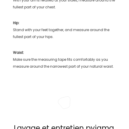
With your arms relaxed at your sides, measure around the
fullest part of your chest.
Hip:
Stand with your feet together, and measure around the
fullest part of your hips.
Waist:
Make sure the measuring tape fits comfortably as you
measure around the narrowest part of your natural waist.
Lavage et entretien pyjama,