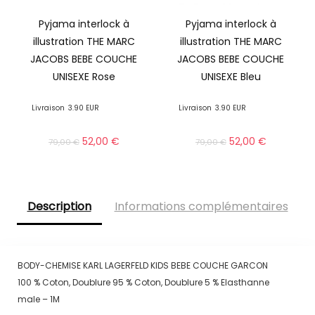
Pyjama interlock à
Pyjama interlock à
illustration THE MARC
illustration THE MARC
JACOBS BEBE COUCHE
JACOBS BEBE COUCHE
UNISEXE Rose
UNISEXE Bleu
Livraison
3.90 EUR
Livraison
3.90 EUR
52,00
€
52,00
€
79,00
€
79,00
€
Description
Informations complémentaires
BODY-CHEMISE KARL LAGERFELD KIDS BEBE COUCHE GARCON
100 % Coton, Doublure 95 % Coton, Doublure 5 % Elasthanne
male – 1M