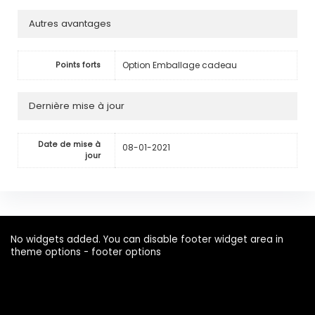
Autres avantages
Option Emballage cadeau
Points forts
Dernière mise à jour
Date de mise à
08-01-2021
jour
No widgets added. You can disable footer widget area in
theme options - footer options