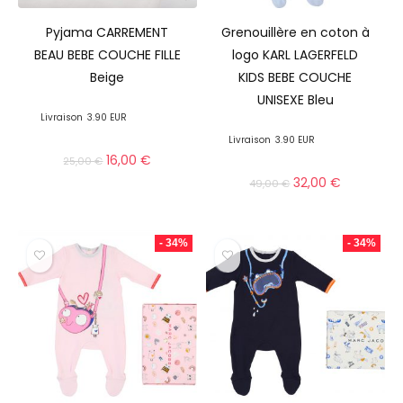
Pyjama CARREMENT
Grenouillère en coton à
BEAU BEBE COUCHE FILLE
logo KARL LAGERFELD
Beige
KIDS BEBE COUCHE
UNISEXE Bleu
Livraison
3.90 EUR
Livraison
3.90 EUR
16,00
€
25,00
€
32,00
€
49,00
€
- 34%
- 34%