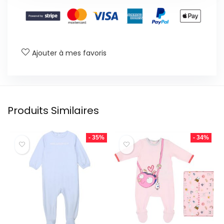
Ajouter à mes favoris
Produits Similaires
- 35%
- 34%