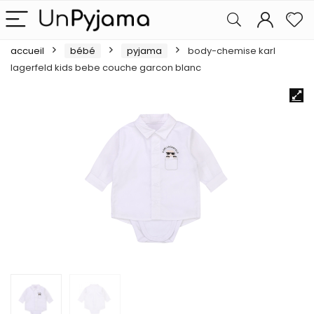
accueil
bébé
pyjama
body-chemise karl
lagerfeld kids bebe couche garcon blanc