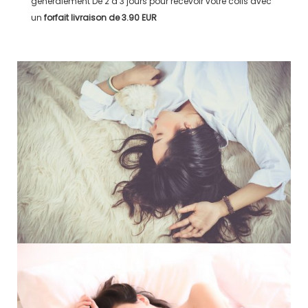
généralement
De 2 à 3 jours
pour recevoir votre colis avec
un
forfait livraison de
3.90 EUR