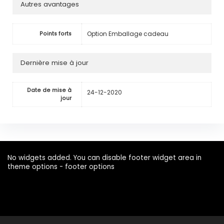
Autres avantages
Option Emballage cadeau
Points forts
Dernière mise à jour
Date de mise à
24-12-2020
jour
No widgets added. You can disable footer widget area in
theme options - footer options