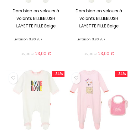
Dors bien en velours à
Dors bien en velours à
volants BILLIEBLUSH
volants BILLIEBLUSH
LAYETTE FILLE Beige
LAYETTE FILLE Beige
Livraison
3.90 EUR
Livraison
3.90 EUR
23,00
€
23,00
€
35,00
€
35,00
€
- 34%
- 34%