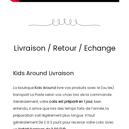
Livraison / Retour / Echange
Kids Around
Livraison
La boutique
Kids Around
livre vos produits avec le (ou les)
transport
La Poste
selon vos choix lors de la commande.
Généralement, votre
colis est préparé en
1 jour
, bien
entendu, il arrive que lors des temps forts de l’année, la
préparation soit légérement plus longue. Il faut
généralement
De 2 à 3 jours
pour recevoir votre colis avec