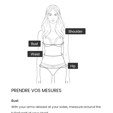
PRENDRE VOS MESURES
Bust:
With your arms relaxed at your sides, measure around the
fullest part of your chest.