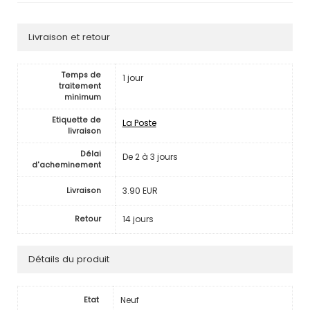
Livraison et retour
Temps de
1 jour
traitement
minimum
Etiquette de
La Poste
livraison
Délai
De 2 à 3 jours
d'acheminement
3.90 EUR
Livraison
14 jours
Retour
Détails du produit
Neuf
Etat