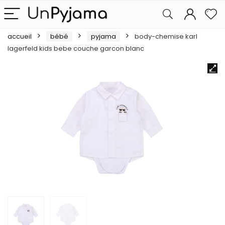
accueil
bébé
pyjama
body-chemise karl
lagerfeld kids bebe couche garcon blanc