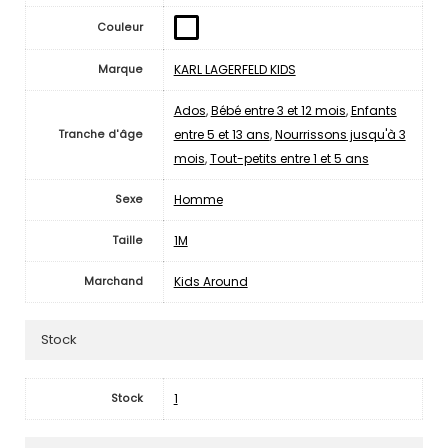
Couleur
KARL LAGERFELD KIDS
Marque
Ados
,
Bébé entre 3 et 12 mois
,
Enfants
entre 5 et 13 ans
,
Nourrissons jusqu'à 3
Tranche d'âge
mois
,
Tout-petits entre 1 et 5 ans
Homme
Sexe
1M
Taille
Kids Around
Marchand
Stock
1
Stock