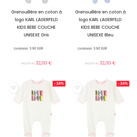
Grenouillère en coton à
Grenouillère en coton à
logo KARL LAGERFELD
logo KARL LAGERFELD
KIDS BEBE COUCHE
KIDS BEBE COUCHE
UNISEXE Gris
UNISEXE Bleu
Livraison
3.90 EUR
Livraison
3.90 EUR
32,00
€
32,00
€
49,00
€
49,00
€
- 34%
- 34%