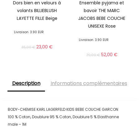
Dors bien en velours à
Ensemble pyjama et
volants BILLIEBLUSH
bavoir THE MARC
LAYETTE FILLE Beige
JACOBS BEBE COUCHE
UNISEXE Rose
Livraison
3.90 EUR
Livraison
3.90 EUR
23,00
€
35,00
€
52,00
€
79,00
€
Description
Informations complémentaires
BODY-CHEMISE KARL LAGERFELD KIDS BEBE COUCHE GARCON
100 % Coton, Doublure 95 % Coton, Doublure 5 % Elasthanne
male – 1M