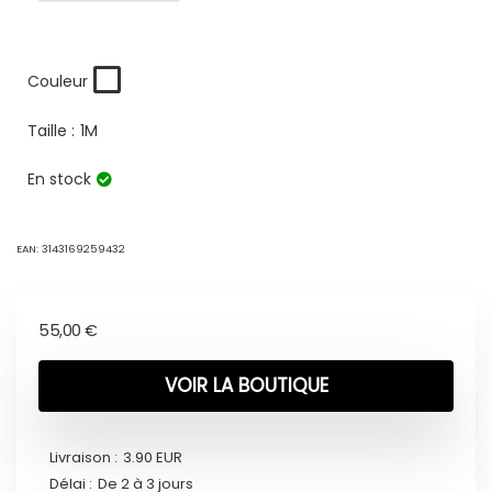
Couleur
Taille :
1M
En stock
EAN:
3143169259432
55,00
€
VOIR LA BOUTIQUE
Livraison :
3.90 EUR
Délai :
De 2 à 3 jours