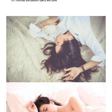
un
forfait livraison de
3.90 EUR