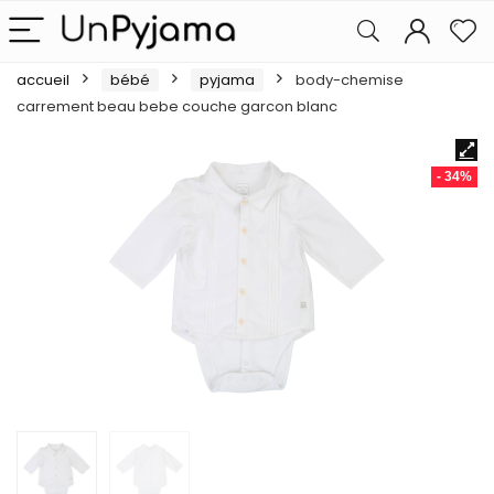
accueil
bébé
pyjama
body-chemise
carrement beau bebe couche garcon blanc
- 34%