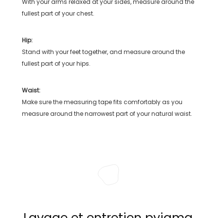
With your arms relaxed at your sides, measure around the
fullest part of your chest.
Hip:
Stand with your feet together, and measure around the
fullest part of your hips.
Waist:
Make sure the measuring tape fits comfortably as you
measure around the narrowest part of your natural waist.
Lavage et entretien pyjama,