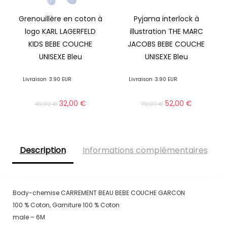
Grenouillère en coton à
Pyjama interlock à
logo KARL LAGERFELD
illustration THE MARC
KIDS BEBE COUCHE
JACOBS BEBE COUCHE
UNISEXE Bleu
UNISEXE Bleu
Livraison
3.90 EUR
Livraison
3.90 EUR
32,00
€
52,00
€
49,00
€
79,00
€
Description
Informations complémentaires
Body-chemise CARREMENT BEAU BEBE COUCHE GARCON
100 % Coton, Garniture 100 % Coton
male – 6M