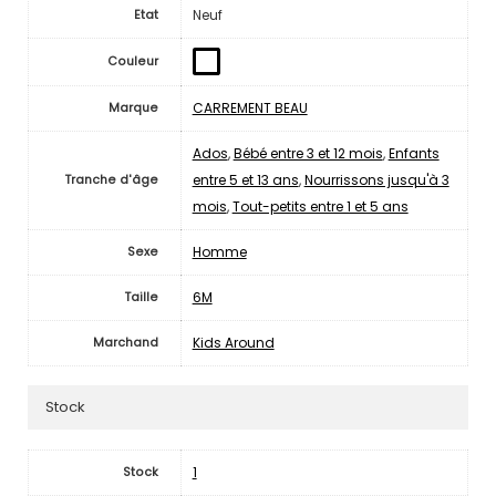
Neuf
Etat
Couleur
CARREMENT BEAU
Marque
Ados
,
Bébé entre 3 et 12 mois
,
Enfants
entre 5 et 13 ans
,
Nourrissons jusqu'à 3
Tranche d'âge
mois
,
Tout-petits entre 1 et 5 ans
Homme
Sexe
6M
Taille
Kids Around
Marchand
Stock
1
Stock