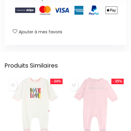
Ajouter à mes favoris
Produits Similaires
- 34%
- 35%