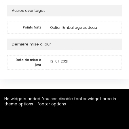
Autres avantages
Option Emballage cadeau
Points forts
Dernière mise à jour
Date de mise à
12-01-2021
jour
No widgets added. You can disable footer widget area in
theme options - footer options