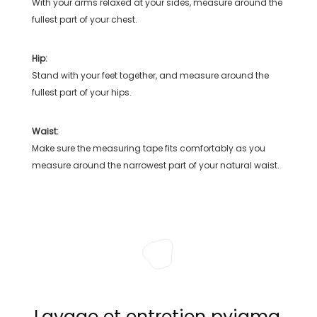
With your arms relaxed at your sides, measure around the
fullest part of your chest.
Hip:
Stand with your feet together, and measure around the
fullest part of your hips.
Waist:
Make sure the measuring tape fits comfortably as you
measure around the narrowest part of your natural waist.
Lavage et entretien pyjama,