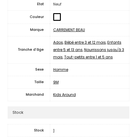
Neuf
Etat
Couleur
CARREMENT BEAU
Marque
Ados
,
Bébé entre 3 et 12 mois
,
Enfants
entre 5 et 13 ans
,
Nourrissons jusqu'à 3
Tranche d'âge
mois
,
Tout-petits entre 1 et 5 ans
Homme
Sexe
9M
Taille
Kids Around
Marchand
Stock
1
Stock