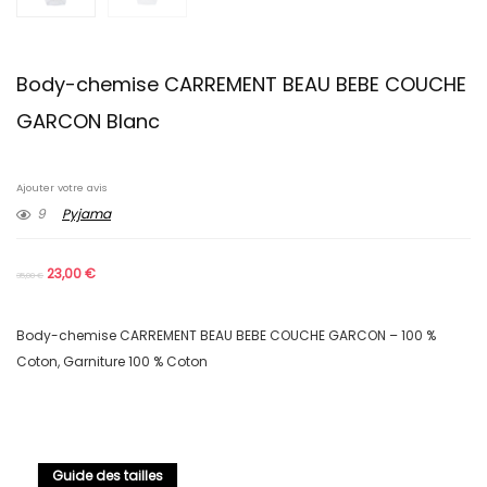
Body-chemise CARREMENT BEAU BEBE COUCHE
GARCON Blanc
Ajouter votre avis
9
Pyjama
23,00
€
35,00
€
Body-chemise CARREMENT BEAU BEBE COUCHE GARCON – 100 %
Coton, Garniture 100 % Coton
Guide des tailles