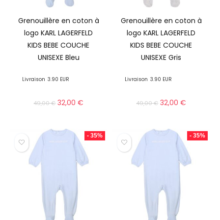
Grenouillère en coton à
Grenouillère en coton à
logo KARL LAGERFELD
logo KARL LAGERFELD
KIDS BEBE COUCHE
KIDS BEBE COUCHE
UNISEXE Bleu
UNISEXE Gris
Livraison
3.90 EUR
Livraison
3.90 EUR
32,00
€
32,00
€
49,00
€
49,00
€
- 35%
- 35%