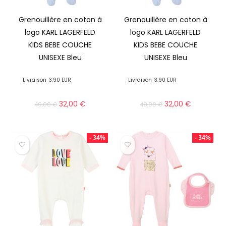
Grenouillère en coton à
Grenouillère en coton à
logo KARL LAGERFELD
logo KARL LAGERFELD
KIDS BEBE COUCHE
KIDS BEBE COUCHE
UNISEXE Bleu
UNISEXE Bleu
Livraison
3.90 EUR
Livraison
3.90 EUR
32,00
€
32,00
€
49,00
€
49,00
€
- 34%
- 34%