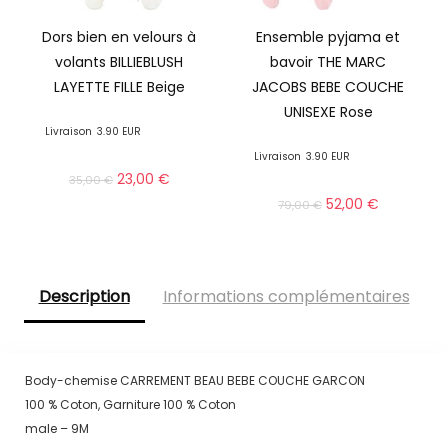
Dors bien en velours à
Ensemble pyjama et
volants BILLIEBLUSH
bavoir THE MARC
LAYETTE FILLE Beige
JACOBS BEBE COUCHE
UNISEXE Rose
Livraison
3.90 EUR
Livraison
3.90 EUR
23,00
€
35,00
€
52,00
€
79,00
€
Description
Informations complémentaires
Body-chemise CARREMENT BEAU BEBE COUCHE GARCON
100 % Coton, Garniture 100 % Coton
male – 9M