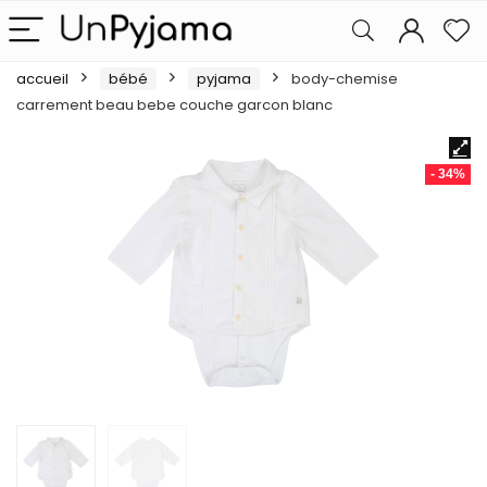
accueil
bébé
pyjama
body-chemise
carrement beau bebe couche garcon blanc
- 34%