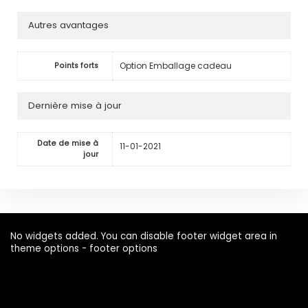
Autres avantages
Option Emballage cadeau
Points forts
Dernière mise à jour
Date de mise à
11-01-2021
jour
No widgets added. You can disable footer widget area in
theme options - footer options