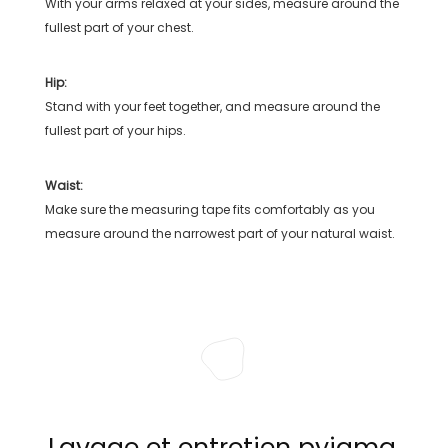
With your arms relaxed at your sides, measure around the
fullest part of your chest.
Hip:
Stand with your feet together, and measure around the
fullest part of your hips.
Waist:
Make sure the measuring tape fits comfortably as you
measure around the narrowest part of your natural waist.
Lavage et entretien pyjama,