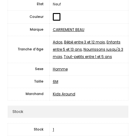
Neuf
Etat
Couleur
CARREMENT BEAU
Marque
Ados
,
Bébé entre 3 et 12 mois
,
Enfants
entre 5 et 13 ans
,
Nourrissons jusqu'à 3
Tranche d'âge
mois
,
Tout-petits entre 1 et 5 ans
Homme
Sexe
6M
Taille
Kids Around
Marchand
Stock
1
Stock