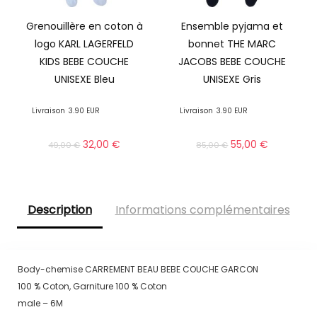
Grenouillère en coton à
Ensemble pyjama et
logo KARL LAGERFELD
bonnet THE MARC
KIDS BEBE COUCHE
JACOBS BEBE COUCHE
UNISEXE Bleu
UNISEXE Gris
Livraison
3.90 EUR
Livraison
3.90 EUR
32,00
€
55,00
€
49,00
€
85,00
€
Description
Informations complémentaires
Body-chemise CARREMENT BEAU BEBE COUCHE GARCON
100 % Coton, Garniture 100 % Coton
male – 6M