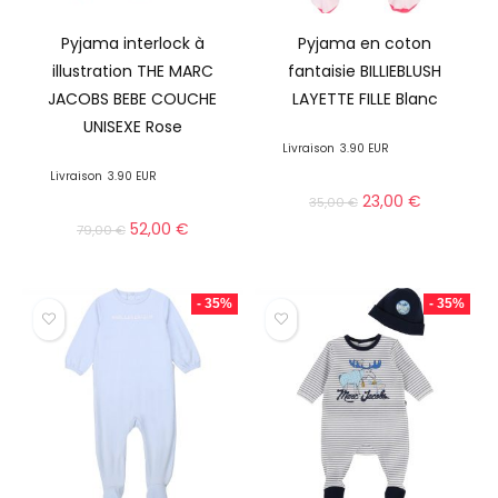
Pyjama interlock à
Pyjama en coton
illustration THE MARC
fantaisie BILLIEBLUSH
JACOBS BEBE COUCHE
LAYETTE FILLE Blanc
UNISEXE Rose
Livraison
3.90 EUR
Livraison
3.90 EUR
23,00
€
35,00
€
52,00
€
79,00
€
- 35%
- 35%