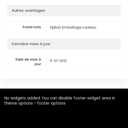
Autres avantages
Option Emballage cadeau
Points forts
Dernière mise à jour
Date de mise à
11-01-2021
jour
No widgets added. You can disable footer widget area in
theme options - footer options