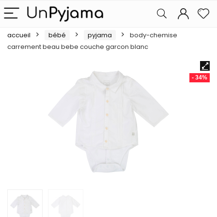
accueil
bébé
pyjama
body-chemise
carrement beau bebe couche garcon blanc
- 34%