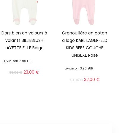
Dors bien en velours à
Grenouillère en coton
volants BILLIEBLUSH
à logo KARL LAGERFELD
LAYETTE FILLE Beige
KIDS BEBE COUCHE
UNISEXE Rose
Livraison
3.90 EUR
Livraison
3.90 EUR
23,00
€
35,00
€
32,00
€
49,00
€