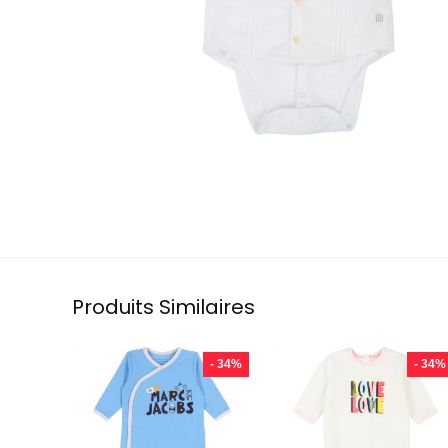
Produits Similaires
- 34%
- 34%