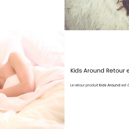
Kids Around
Retour 
Le retour produit
Kids Around
est 