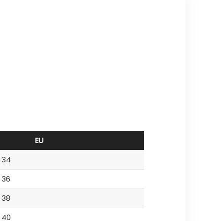
EU
34
36
38
40