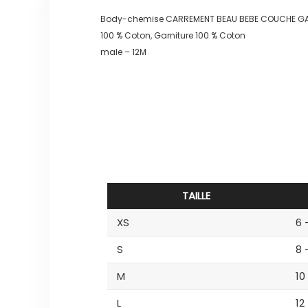
Body-chemise CARREMENT BEAU BEBE COUCHE 
100 % Coton, Garniture 100 % Coton
male – 12M
TAILLE
XS
6 
S
8 
M
10
L
12