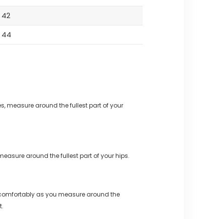
42
44
s, measure around the fullest part of your
measure around the fullest part of your hips.
 comfortably as you measure around the
t.