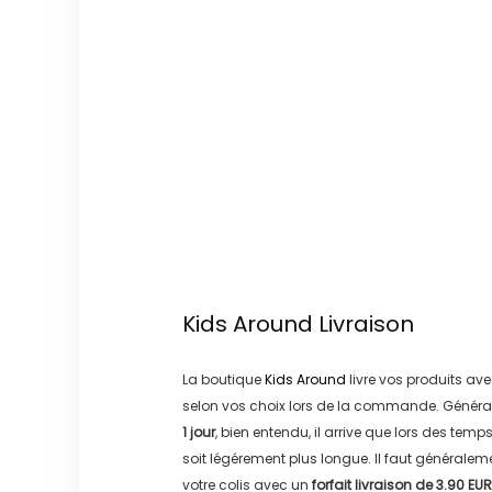
Kids Around
Livraison
La boutique
Kids Around
livre vos produits ave
selon vos choix lors de la commande. Généra
1 jour
, bien entendu, il arrive que lors des temp
soit légérement plus longue. Il faut générale
votre colis avec un
forfait livraison de
3.90 EUR