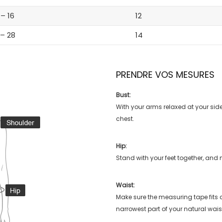
 – 16
12
 – 28
14
PRENDRE VOS MESURES
Bust:
With your arms relaxed at your side
chest.
Hip:
Stand with your feet together, and 
Waist:
Make sure the measuring tape fits
narrowest part of your natural wais