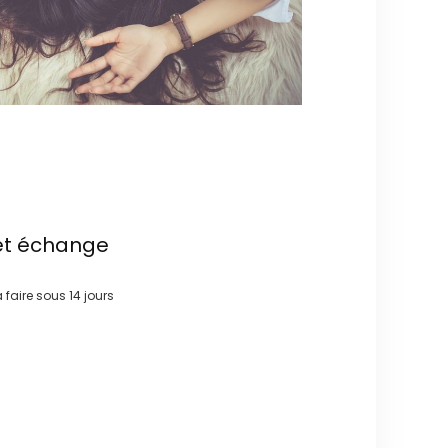
et échange
à faire sous
14 jours