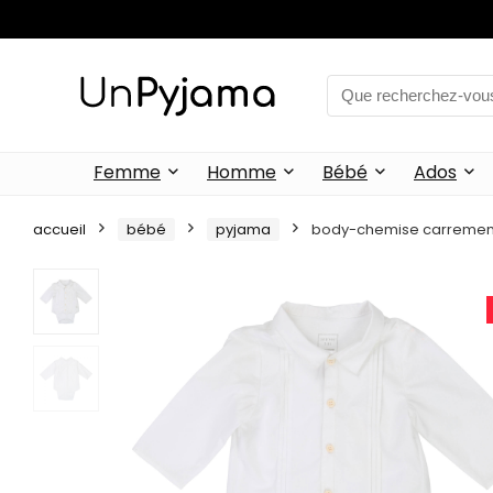
Femme
Homme
Bébé
Ados
accueil
bébé
pyjama
body-chemise carremen