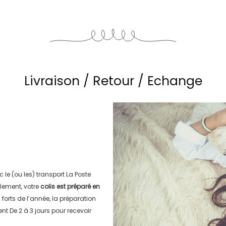
Livraison / Retour / Echange
c le (ou les) transport
La Poste
lement, votre
colis est préparé en
s forts de l’année, la préparation
ment
De 2 à 3 jours
pour recevoir