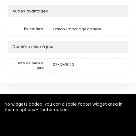
Autres avantages
Option Emballage cadeau
Points forts
Dernière mise à jour
Date de mise à
07-12-2020
jour
No widgets added. You can disable footer widget area in
theme options - footer options