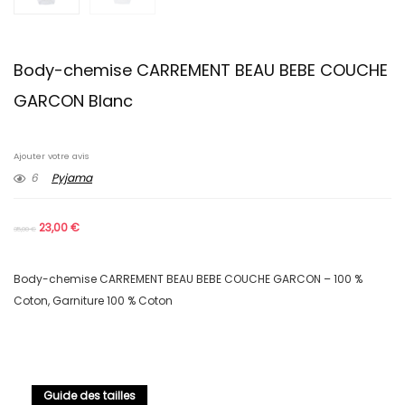
Body-chemise CARREMENT BEAU BEBE COUCHE
GARCON Blanc
Ajouter votre avis
6
Pyjama
23,00
€
35,00
€
Body-chemise CARREMENT BEAU BEBE COUCHE GARCON – 100 %
Coton, Garniture 100 % Coton
Guide des tailles