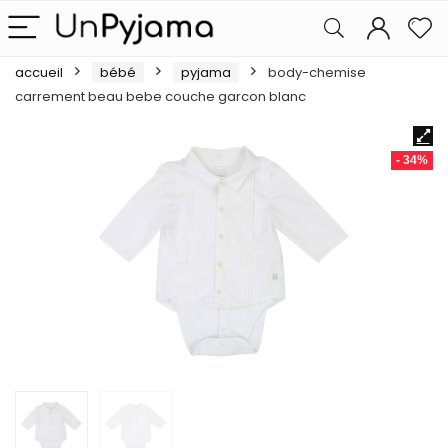
accueil
bébé
pyjama
body-chemise
carrement beau bebe couche garcon blanc
- 34%