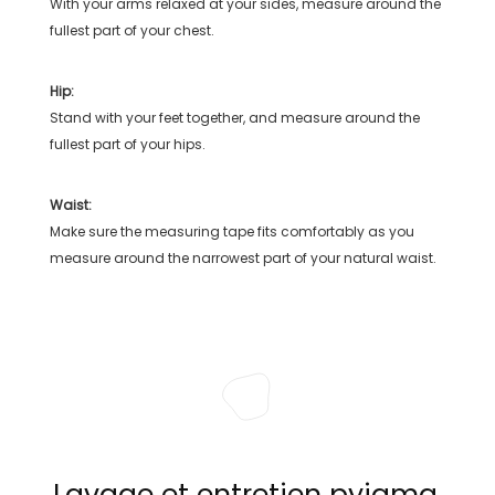
With your arms relaxed at your sides, measure around the
fullest part of your chest.
Hip:
Stand with your feet together, and measure around the
fullest part of your hips.
Waist:
Make sure the measuring tape fits comfortably as you
measure around the narrowest part of your natural waist.
Lavage et entretien pyjama,