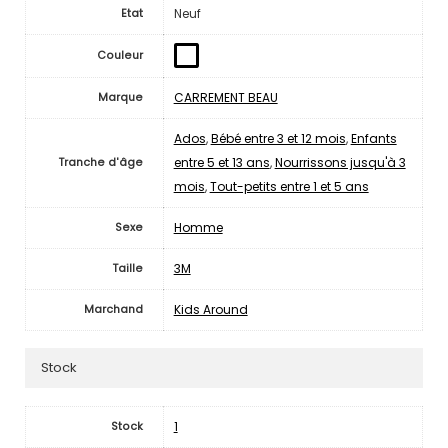
Neuf
Etat
Couleur
CARREMENT BEAU
Marque
Ados
,
Bébé entre 3 et 12 mois
,
Enfants
entre 5 et 13 ans
,
Nourrissons jusqu'à 3
Tranche d'âge
mois
,
Tout-petits entre 1 et 5 ans
Homme
Sexe
3M
Taille
Kids Around
Marchand
Stock
1
Stock