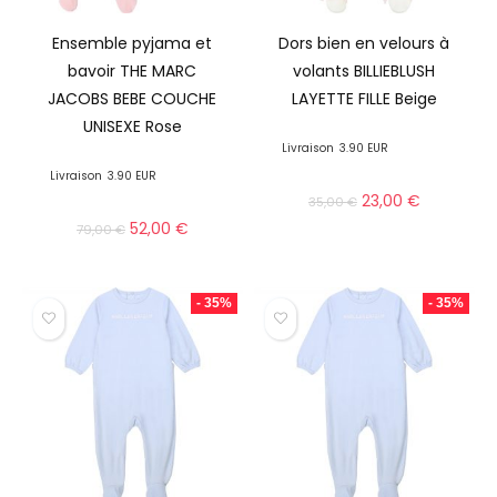
Ensemble pyjama et
Dors bien en velours à
bavoir THE MARC
volants BILLIEBLUSH
JACOBS BEBE COUCHE
LAYETTE FILLE Beige
UNISEXE Rose
Livraison
3.90 EUR
Livraison
3.90 EUR
23,00
€
35,00
€
52,00
€
79,00
€
- 35%
- 35%