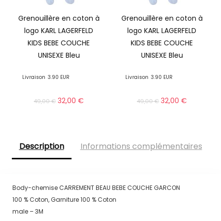
Grenouillère en coton à
Grenouillère en coton à
logo KARL LAGERFELD
logo KARL LAGERFELD
KIDS BEBE COUCHE
KIDS BEBE COUCHE
UNISEXE Bleu
UNISEXE Bleu
Livraison
3.90 EUR
Livraison
3.90 EUR
32,00
€
32,00
€
49,00
€
49,00
€
Description
Informations complémentaires
Body-chemise CARREMENT BEAU BEBE COUCHE GARCON
100 % Coton, Garniture 100 % Coton
male – 3M