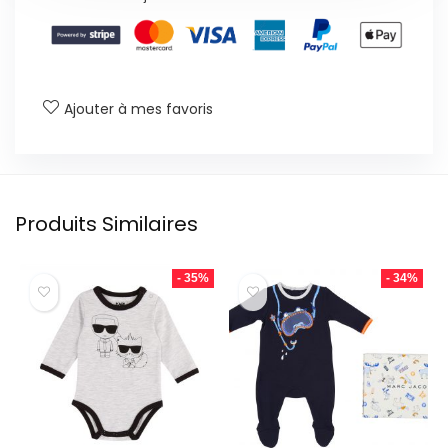
Ajouter à mes favoris
Produits Similaires
- 35%
- 34%