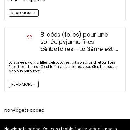
READ MORE +
8 idées (folles) pour une
soirée pyjama filles
célibataires – La 3ème est …
La soirée pyjama filles célibataires fait son grand retour ! Les
filles, il est l'heure ! C'est la fin de semaine, vous êtes heureuses
de vous retrouvez ...
READ MORE +
No widgets added
No widgets added. You can disable footer widget area in