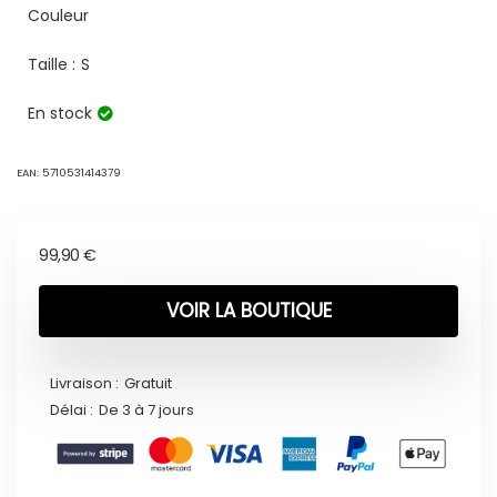
Couleur
Taille :
S
En stock
EAN:
5710531414379
99,90
€
VOIR LA BOUTIQUE
Livraison :
Gratuit
Délai :
De 3 à 7 jours