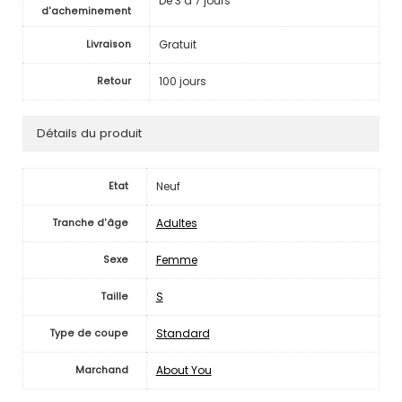
De 3 à 7 jours
d'acheminement
Gratuit
Livraison
100 jours
Retour
Détails du produit
Neuf
Etat
Adultes
Tranche d'âge
Femme
Sexe
S
Taille
Standard
Type de coupe
About You
Marchand