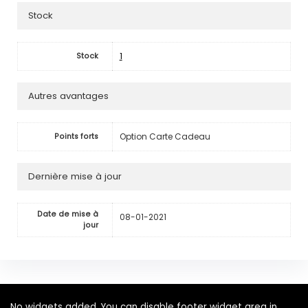
Stock
1
Stock
Autres avantages
Option Carte Cadeau
Points forts
Dernière mise à jour
Date de mise à
08-01-2021
jour
No widgets added. You can disable footer widget area in