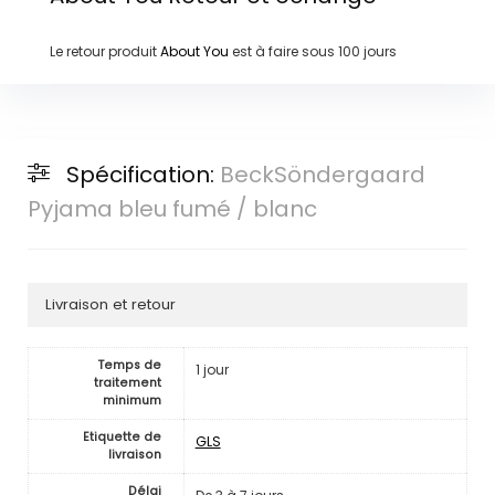
Le retour produit
About You
est à faire sous
100 jours
Spécification:
BeckSöndergaard
Pyjama bleu fumé / blanc
Livraison et retour
Temps de
1 jour
traitement
minimum
Etiquette de
GLS
livraison
Délai