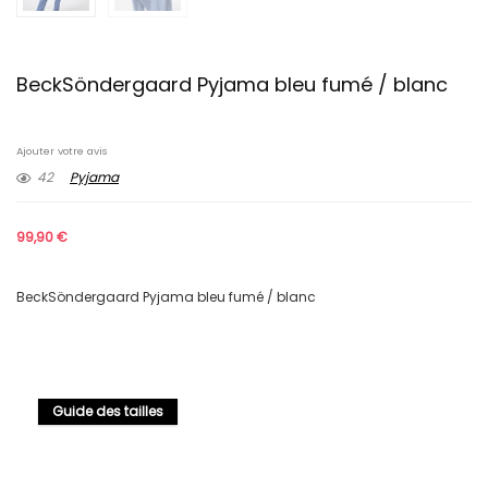
BeckSöndergaard Pyjama bleu fumé / blanc
Ajouter votre avis
42
Pyjama
99,90
€
BeckSöndergaard Pyjama bleu fumé / blanc
Guide des tailles