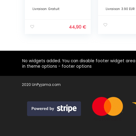
blanc / rouge
Livraison
Gratuit
Livraison
3.90 EUR
44,90
€
No widgets added. You can disable footer widget area
in theme options - footer options
2020 UnPyjama.com